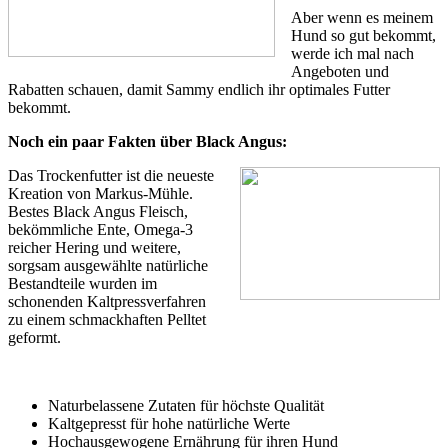
Aber wenn es meinem
Hund so gut bekommt,
werde ich mal nach
Angeboten und
Rabatten schauen, damit Sammy endlich ihr optimales Futter
bekommt.
Noch ein paar Fakten über Black Angus:
Das Trockenfutter ist die neueste
Kreation von Markus-Mühle.
Bestes Black Angus Fleisch,
bekömmliche Ente, Omega-3
reicher Hering und weitere,
sorgsam ausgewählte natürliche
Bestandteile wurden im
schonenden Kaltpressverfahren
zu einem schmackhaften Pelltet
geformt.
Naturbelassene Zutaten für höchste Qualität
Kaltgepresst für hohe natürliche Werte
Hochausgewogene Ernährung für ihren Hund