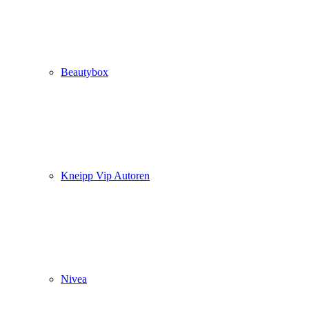
Beautybox
Kneipp Vip Autoren
Nivea