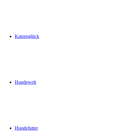
Katzenglück
Hundewelt
Hundefutter