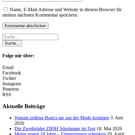
Name, E-Mail-Adresse und Website in diesem Browser für
meinen nächsten Kommentar speichern.
Folge mir über:
Email
Facebook
Twitter
Instagram
Pinterest
RSS
Aktuelle Beiträge
Warum zeitlose Basics nie aus der Mode kommen
3. Juni
2026
Die Zweibrüder ZB9H Stirnlampe im Test
18. Mai 2026
Meine ersten 18 Jahre – Erinnerungen schenken
19. April