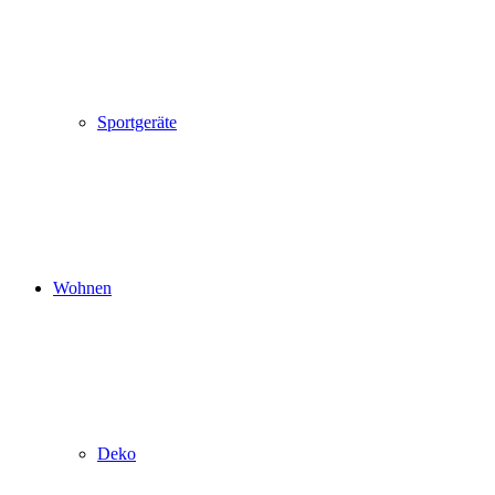
Sportgeräte
Wohnen
Deko