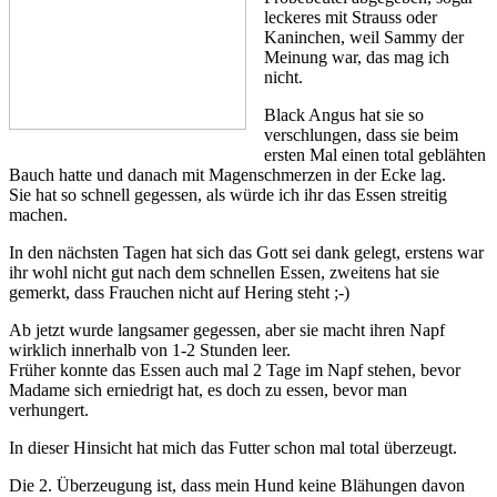
leckeres mit Strauss oder
Kaninchen, weil Sammy der
Meinung war, das mag ich
nicht.
Black Angus hat sie so
verschlungen, dass sie beim
ersten Mal einen total geblähten
Bauch hatte und danach mit Magenschmerzen in der Ecke lag.
Sie hat so schnell gegessen, als würde ich ihr das Essen streitig
machen.
In den nächsten Tagen hat sich das Gott sei dank gelegt, erstens war
ihr wohl nicht gut nach dem schnellen Essen, zweitens hat sie
gemerkt, dass Frauchen nicht auf Hering steht ;-)
Ab jetzt wurde langsamer gegessen, aber sie macht ihren Napf
wirklich innerhalb von 1-2 Stunden leer.
Früher konnte das Essen auch mal 2 Tage im Napf stehen, bevor
Madame sich erniedrigt hat, es doch zu essen, bevor man
verhungert.
In dieser Hinsicht hat mich das Futter schon mal total überzeugt.
Die 2. Überzeugung ist, dass mein Hund keine Blähungen davon