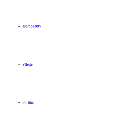
asambeauty
Pflege
Parfüm