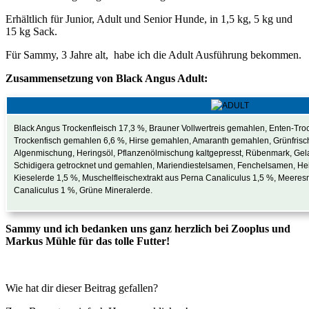
Erhältlich für Junior, Adult und Senior Hunde, in 1,5 kg, 5 kg und
15 kg Sack.
Für Sammy, 3 Jahre alt, habe ich die Adult Ausführung bekommen.
Zusammensetzung von Black Angus Adult:
Black Angus Trockenfleisch 17,3 %, Brauner Vollwertreis gemahlen, Enten-Tro
Trockenfisch gemahlen 6,6 %, Hirse gemahlen, Amaranth gemahlen, Grünfrisc
Algenmischung, Heringsöl, Pflanzenölmischung kaltgepresst, Rübenmark, Gel
Schidigera getrocknet und gemahlen, Mariendiestelsamen, Fenchelsamen, Heid
Kieselerde 1,5 %, Muschelfleischextrakt aus Perna Canaliculus 1,5 %, Meere
Canaliculus 1 %, Grüne Mineralerde.
Sammy und ich bedanken uns ganz herzlich bei Zooplus und
Markus Mühle für das tolle Futter!
Wie hat dir dieser Beitrag gefallen?