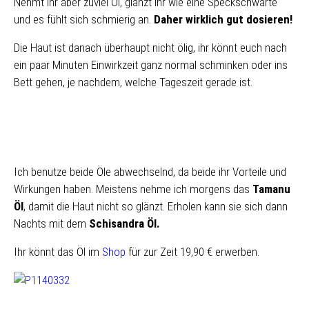
Nehmt ihr aber zuviel Öl, glänzt ihr wie eine Speckschwarte
und es fühlt sich schmierig an.
Daher wirklich gut dosieren!
Die Haut ist danach überhaupt nicht ölig, ihr könnt euch nach
ein paar Minuten Einwirkzeit ganz normal schminken oder ins
Bett gehen, je nachdem, welche Tageszeit gerade ist.
Ich benutze beide Öle abwechselnd, da beide ihr Vorteile und
Wirkungen haben. Meistens nehme ich morgens das
Tamanu
Öl
, damit die Haut nicht so glänzt. Erholen kann sie sich dann
Nachts mit dem
Schisandra Öl.
Ihr könnt das Öl im
Shop
für zur Zeit 19,90 € erwerben.