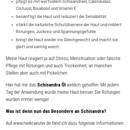
pflegt es mit wertvollem Schisandraöl, Calendulaöl,
Cistusöl, Bisabolol und Vitamin E
besänftigt die Haut und reduziert die Sensibilität
stärkt die natürliche Schutzbarriere der Haut und mildert
Rötungen, Juckreiz und Spannungsgefühle
bringt die Haut wieder ins Gleichgewicht und macht sie
glatt und samtig weich
Meine Haut reagiert ja auf Stress, Menstruation oder falsche
Pflege mit Rötungen und auch Trockenheit, an manchen
Stellen aber auch mit Pickelchen.
Hier hat mir das
Schisandra Öl
wirklich geholfen. Mit jedem
Tag der Anwendung wurde meine Haut besser. Die Rötungen
wurden immer weniger.
Was ist denn nun das Besondere an Schisandra?
Auf www.heilkraeuter.de fand ich dazu folgende Informationen: