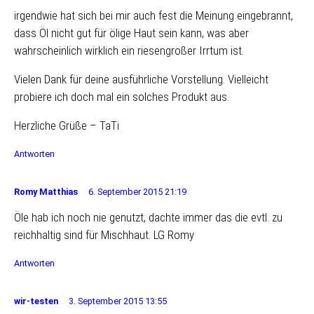
irgendwie hat sich bei mir auch fest die Meinung eingebrannt,
dass Öl nicht gut für ölige Haut sein kann, was aber
wahrscheinlich wirklich ein riesengroßer Irrtum ist.
Vielen Dank für deine ausführliche Vorstellung. Vielleicht
probiere ich doch mal ein solches Produkt aus.
Herzliche Grüße – TaTi
Antworten
Romy Matthias
6. September 2015 21:19
Öle hab ich noch nie genutzt, dachte immer das die evtl. zu
reichhaltig sind für Mischhaut. LG Romy
Antworten
wir-testen
3. September 2015 13:55