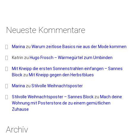
Neueste Kommentare
Marina
zu
Warum zeitlose Basics nie aus der Mode kommen
Katrin
zu
Hugo Frosch – Wärmegürtel zum Umbinden
Mit Kneipp die ersten Sonnenstrahlen einfangen – Sannes
Block
zu
Mit Kneipp gegen den Herbstblues
Marina
zu
Stilvolle Weihnachtsposter
Stilvolle Weihnachtsposter – Sannes Block
zu
Mach deine
Wohnung mit Posterstore.de zu einem gemütlichen
Zuhause
Archiv