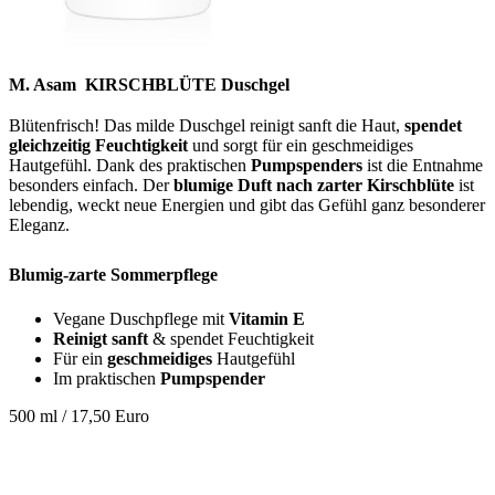
M. Asam
KIRSCHBLÜTE Duschgel
Blütenfrisch! Das milde Duschgel reinigt sanft die Haut,
spendet
gleichzeitig Feuchtigkeit
und sorgt für ein geschmeidiges
Hautgefühl. Dank des praktischen
Pumpspenders
ist die Entnahme
besonders einfach. Der
blumige Duft nach zarter Kirschblüte
ist
lebendig, weckt neue Energien und gibt das Gefühl ganz besonderer
Eleganz.
Blumig-zarte Sommerpflege
Vegane Duschpflege mit
Vitamin E
Reinigt sanft
& spendet Feuchtigkeit
Für ein
geschmeidiges
Hautgefühl
Im praktischen
Pumpspender
500 ml / 17,50 Euro