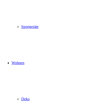
Sportgeräte
Wohnen
Deko