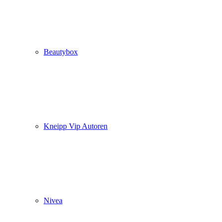
Beautybox
Kneipp Vip Autoren
Nivea