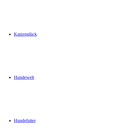
Katzenglück
Hundewelt
Hundefutter