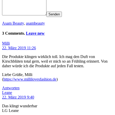
Senden
Asam Beauty
,
asambeauty
3 Comments.
Leave new
Milli
22. März 2019 11:26
Die Produkte klingen wirklich toll. Ich mag den Duft von
Kirschblüten total gern, weil er mich so an Frühling erinnert. Von
daher würde ich die Produkte auf jeden Fall testen.
Liebe Grüße, Milli
(
https://www.millilovesfashion.de
)
Antworten
Leane
22. März 2019 9:40
Das klingt wunderbar
LG Leane