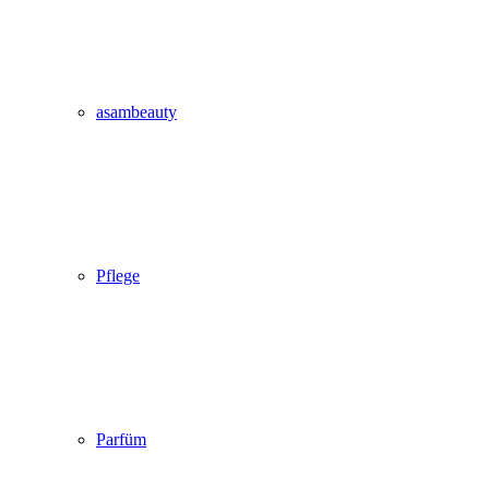
asambeauty
Pflege
Parfüm