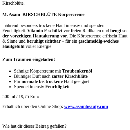
Kirschblüte.
M. Asam KIRSCHBLÜTE Körpercreme
nährend besonders trockene Haut intensiv und spenden
Feuchtigkeit.
Vitamin E schützt
vor freien Radikalen und
beugt so
der vorzeitigen Hautalterung vor
. Die Körpercreme erfrischt Haut
& Sinne und
beruhigt sichtbar
– für ein
geschmeidig-weiches
Hautgefühl
voller Energie.
Zum Träumen eingeladen!
Sahnige Körpercreme mit
Traubenkernöl
Blumiger Duft nach
zarter Kirschblüte
Für
normale bis trockene
Haut geeignet
Spendet intensiv
Feuchtigkeit
500 ml / 19,75 Euro
Erhältlich über den Online-Shop:
www.asambeauty.com
Wie hat dir dieser Beitrag gefallen?