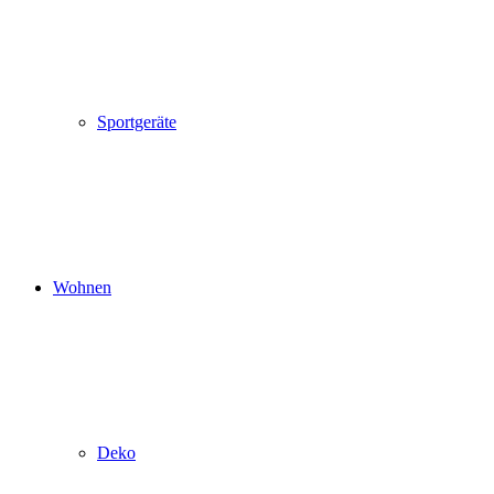
Sportgeräte
Wohnen
Deko