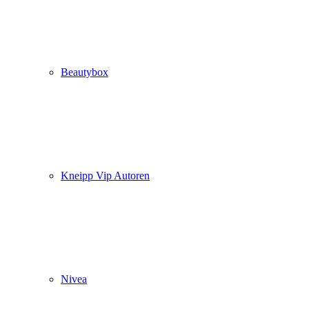
Beautybox
Kneipp Vip Autoren
Nivea