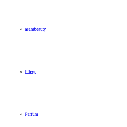
asambeauty
Pflege
Parfüm