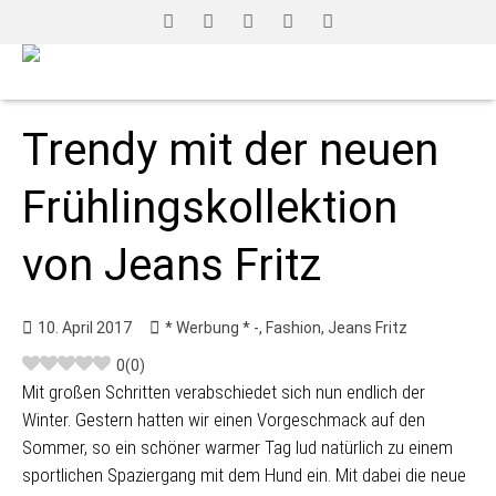
Trendy mit der neuen
Frühlingskollektion
von Jeans Fritz
10. April 2017
* Werbung * -
,
Fashion
,
Jeans Fritz
0
(
0
)
Mit großen Schritten verabschiedet sich nun endlich der
Winter. Gestern hatten wir einen Vorgeschmack auf den
Sommer, so ein schöner warmer Tag lud natürlich zu einem
sportlichen Spaziergang mit dem Hund ein. Mit dabei die neue