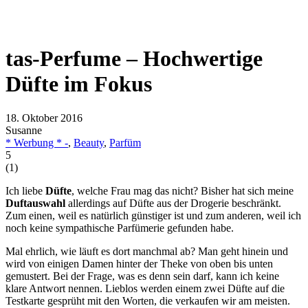
tas-Perfume – Hochwertige
Düfte im Fokus
18. Oktober 2016
Susanne
* Werbung * -
,
Beauty
,
Parfüm
5
(
1
)
Ich liebe
Düfte
, welche Frau mag das nicht? Bisher hat sich meine
Duftauswahl
allerdings auf Düfte aus der Drogerie beschränkt.
Zum einen, weil es natürlich günstiger ist und zum anderen, weil ich
noch keine sympathische Parfümerie gefunden habe.
Mal ehrlich, wie läuft es dort manchmal ab? Man geht hinein und
wird von einigen Damen hinter der Theke von oben bis unten
gemustert. Bei der Frage, was es denn sein darf, kann ich keine
klare Antwort nennen. Lieblos werden einem zwei Düfte auf die
Testkarte gesprüht mit den Worten, die verkaufen wir am meisten.