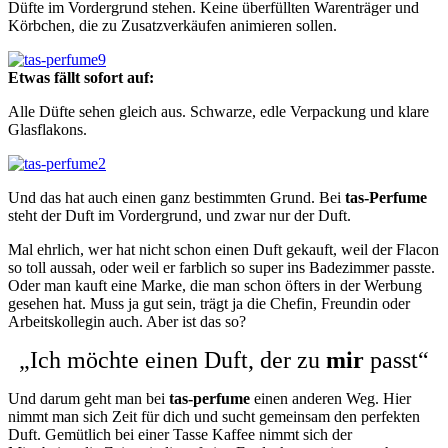
Düfte im Vordergrund stehen. Keine überfüllten Warenträger und
Körbchen, die zu Zusatzverkäufen animieren sollen.
Etwas fällt sofort auf:
Alle Düfte sehen gleich aus. Schwarze, edle Verpackung und klare
Glasflakons.
Und das hat auch einen ganz bestimmten Grund. Bei
tas-Perfume
steht der Duft im Vordergrund, und zwar nur der Duft.
Mal ehrlich, wer hat nicht schon einen Duft gekauft, weil der Flacon
so toll aussah, oder weil er farblich so super ins Badezimmer passte.
Oder man kauft eine Marke, die man schon öfters in der Werbung
gesehen hat. Muss ja gut sein, trägt ja die Chefin, Freundin oder
Arbeitskollegin auch. Aber ist das so?
„Ich möchte einen Duft, der zu
mir
passt“
Und darum geht man bei
tas-perfume
einen anderen Weg. Hier
nimmt man sich Zeit für dich und sucht gemeinsam den perfekten
Duft. Gemütlich bei einer Tasse Kaffee nimmt sich der