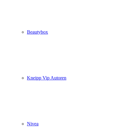
Beautybox
Kneipp Vip Autoren
Nivea