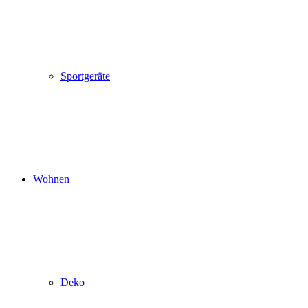
Sportgeräte
Wohnen
Deko