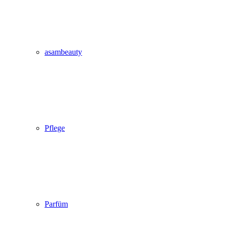
asambeauty
Pflege
Parfüm