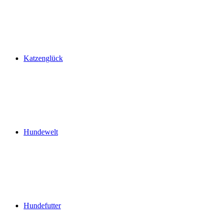
Katzenglück
Hundewelt
Hundefutter