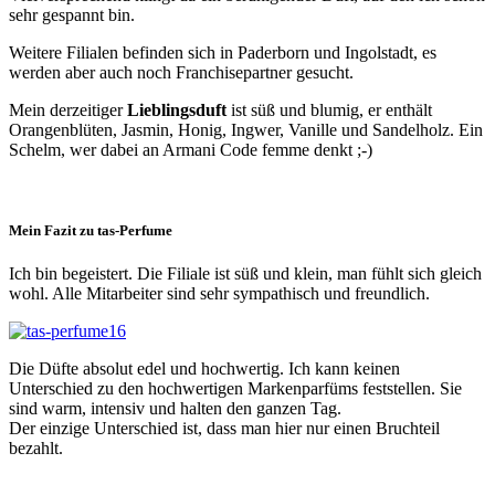
sehr gespannt bin.
Weitere Filialen befinden sich in Paderborn und Ingolstadt, es
werden aber auch noch Franchisepartner gesucht.
Mein derzeitiger
Lieblingsduft
ist süß und blumig, er enthält
Orangenblüten, Jasmin, Honig, Ingwer, Vanille und Sandelholz. Ein
Schelm, wer dabei an Armani Code femme denkt ;-)
Mein Fazit zu tas-Perfume
Ich bin begeistert. Die Filiale ist süß und klein, man fühlt sich gleich
wohl. Alle Mitarbeiter sind sehr sympathisch und freundlich.
Die Düfte absolut edel und hochwertig. Ich kann keinen
Unterschied zu den hochwertigen Markenparfüms feststellen. Sie
sind warm, intensiv und halten den ganzen Tag.
Der einzige Unterschied ist, dass man hier nur einen Bruchteil
bezahlt.