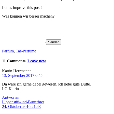
Let us improve this post!
Was können wir besser machen?
Senden
Parfüm
,
Tas-Perfume
11 Comments.
Leave new
Katrin Herrmannn
13. September 2017 0:45
Da wäre ich gerne dabei gewesen, ich liebe gute Düfte.
LG Katrin
Antworten
Lippenstift-und-Butterbrot
24. Oktober 2016 21:43