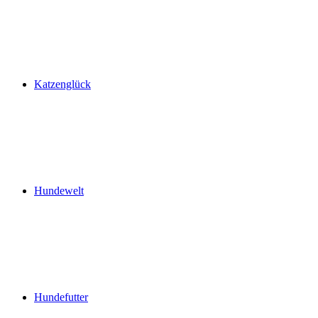
Katzenglück
Hundewelt
Hundefutter