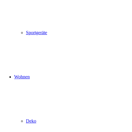
Sportgeräte
Wohnen
Deko