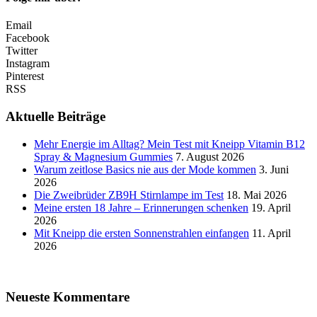
Email
Facebook
Twitter
Instagram
Pinterest
RSS
Aktuelle Beiträge
Mehr Energie im Alltag? Mein Test mit Kneipp Vitamin B12
Spray & Magnesium Gummies
7. August 2026
Warum zeitlose Basics nie aus der Mode kommen
3. Juni
2026
Die Zweibrüder ZB9H Stirnlampe im Test
18. Mai 2026
Meine ersten 18 Jahre – Erinnerungen schenken
19. April
2026
Mit Kneipp die ersten Sonnenstrahlen einfangen
11. April
2026
Neueste Kommentare