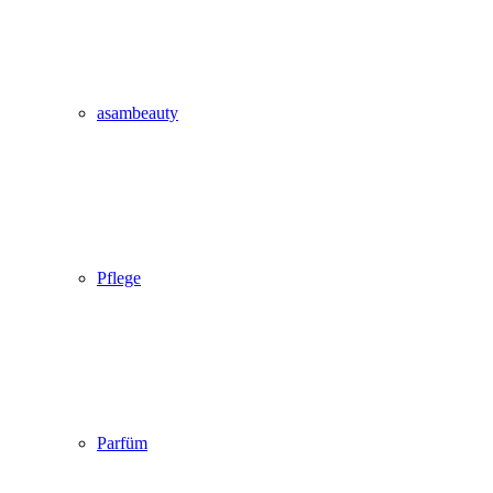
asambeauty
Pflege
Parfüm