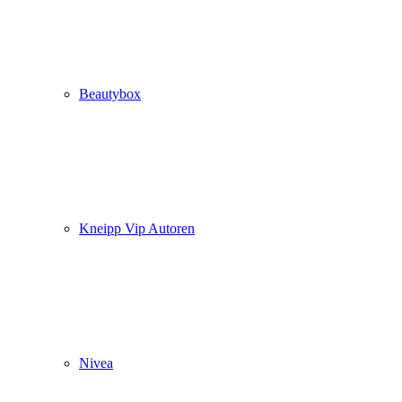
Beautybox
Kneipp Vip Autoren
Nivea