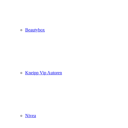
Beautybox
Kneipp Vip Autoren
Nivea