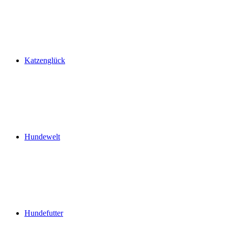
Katzenglück
Hundewelt
Hundefutter