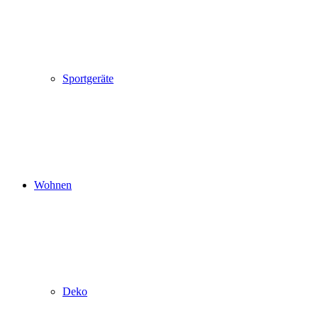
Sportgeräte
Wohnen
Deko