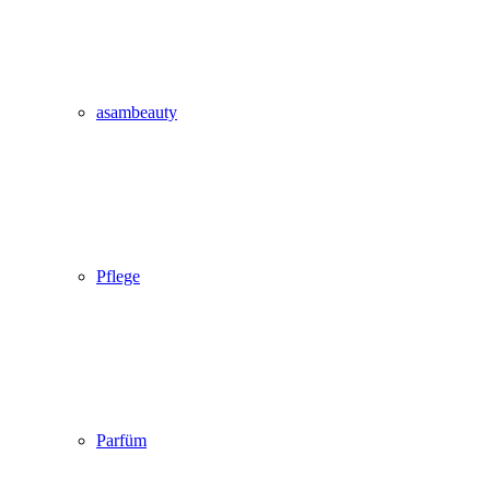
asambeauty
Pflege
Parfüm