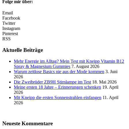
Folge mir über:
Email
Facebook
Twitter
Instagram
Pinterest
RSS
Aktuelle Beiträge
Mehr Energie im Alltag? Mein Test mit Kneipp Vitamin B12
Spray & Magnesium Gummies
7. August 2026
Warum zeitlose Basics nie aus der Mode kommen
3. Juni
2026
Die Zweibrüder ZB9H Stirnlampe im Test
18. Mai 2026
Meine ersten 18 Jahre – Erinnerungen schenken
19. April
2026
Mit Kneipp die ersten Sonnenstrahlen einfangen
11. April
2026
Neueste Kommentare