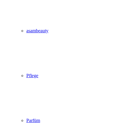
asambeauty
Pflege
Parfüm