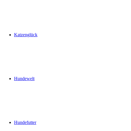
Katzenglück
Hundewelt
Hundefutter