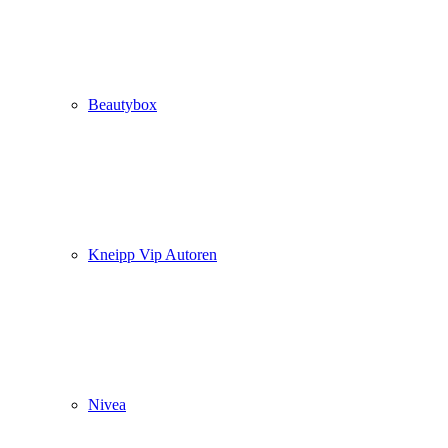
Beautybox
Kneipp Vip Autoren
Nivea