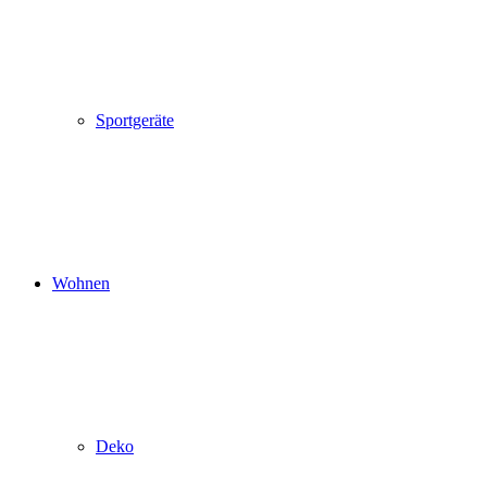
Sportgeräte
Wohnen
Deko