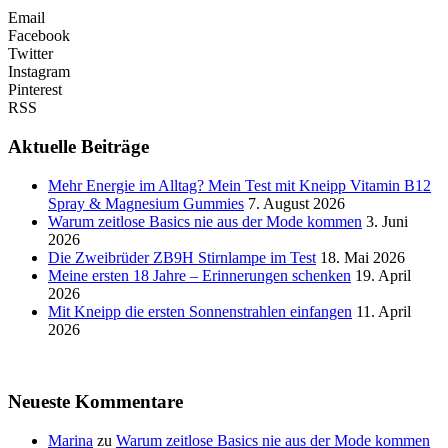
Email
Facebook
Twitter
Instagram
Pinterest
RSS
Aktuelle Beiträge
Mehr Energie im Alltag? Mein Test mit Kneipp Vitamin B12
Spray & Magnesium Gummies
7. August 2026
Warum zeitlose Basics nie aus der Mode kommen
3. Juni
2026
Die Zweibrüder ZB9H Stirnlampe im Test
18. Mai 2026
Meine ersten 18 Jahre – Erinnerungen schenken
19. April
2026
Mit Kneipp die ersten Sonnenstrahlen einfangen
11. April
2026
Neueste Kommentare
Marina
zu
Warum zeitlose Basics nie aus der Mode kommen