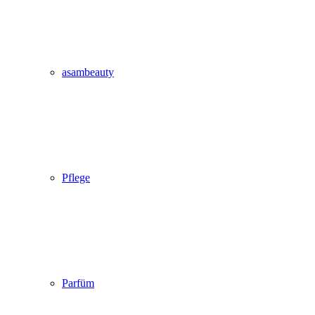
asambeauty
Pflege
Parfüm