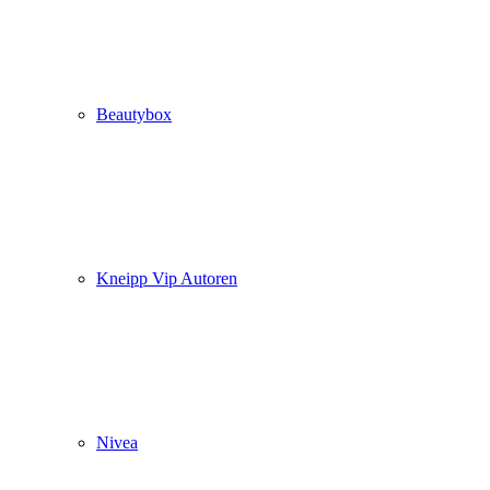
Beautybox
Kneipp Vip Autoren
Nivea