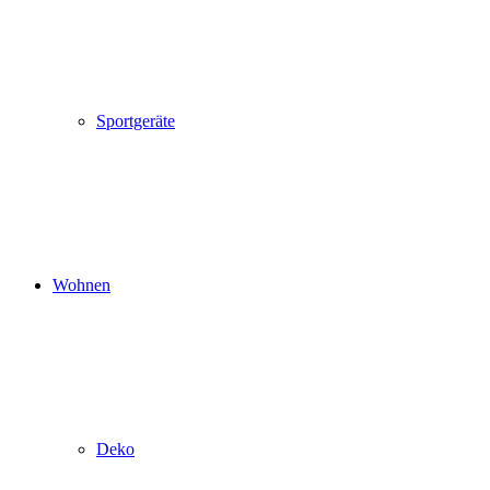
Sportgeräte
Wohnen
Deko