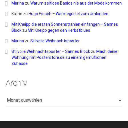
Marina
zu
Warum zeitlose Basics nie aus der Mode kommen
Katrin
zu
Hugo Frosch – Wärmegürtel zum Umbinden
Mit Kneipp die ersten Sonnenstrahlen einfangen – Sannes
Block
zu
Mit Kneipp gegen den Herbstblues
Marina
zu
Stilvolle Weihnachtsposter
Stilvolle Weihnachtsposter – Sannes Block
zu
Mach deine
Wohnung mit Posterstore.de zu einem gemütlichen
Zuhause
Archiv
Archiv