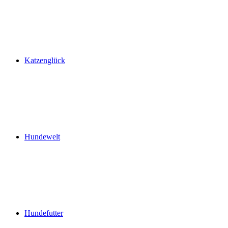
Katzenglück
Hundewelt
Hundefutter