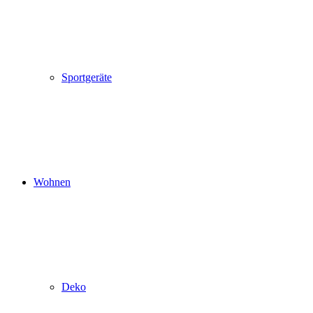
Sportgeräte
Wohnen
Deko