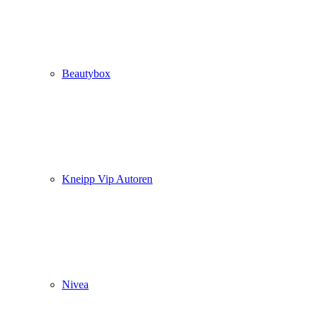
Beautybox
Kneipp Vip Autoren
Nivea