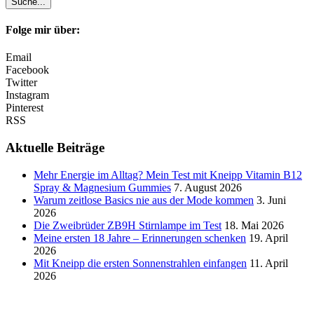
Folge mir über:
Email
Facebook
Twitter
Instagram
Pinterest
RSS
Aktuelle Beiträge
Mehr Energie im Alltag? Mein Test mit Kneipp Vitamin B12
Spray & Magnesium Gummies
7. August 2026
Warum zeitlose Basics nie aus der Mode kommen
3. Juni
2026
Die Zweibrüder ZB9H Stirnlampe im Test
18. Mai 2026
Meine ersten 18 Jahre – Erinnerungen schenken
19. April
2026
Mit Kneipp die ersten Sonnenstrahlen einfangen
11. April
2026