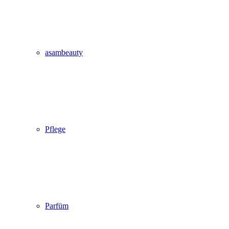
asambeauty
Pflege
Parfüm