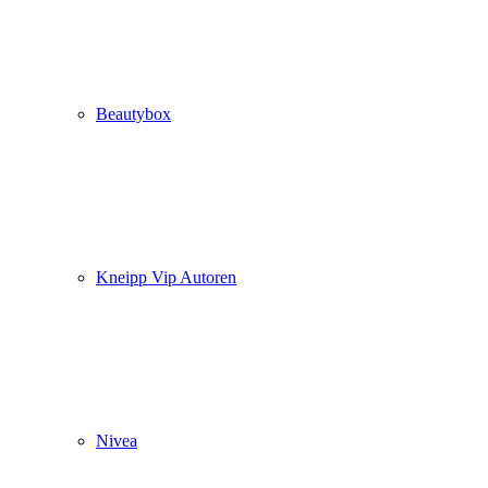
Beautybox
Kneipp Vip Autoren
Nivea