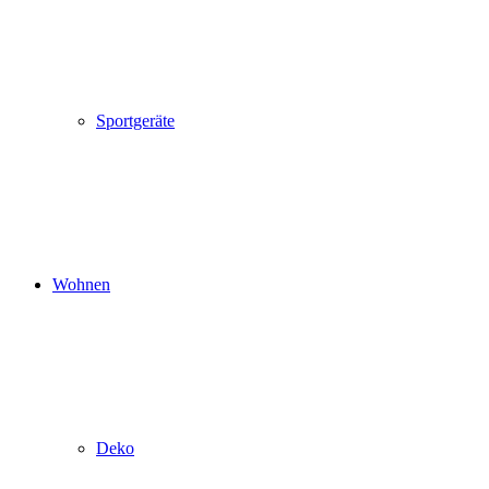
Sportgeräte
Wohnen
Deko