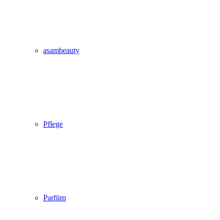
asambeauty
Pflege
Parfüm