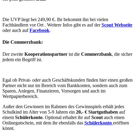
Die UVP liegt bei 249,90 €. Ihr bekommt ihn bei vielen
Fachhändlern vor Ort . Weitere Infos gibt es auf der
Scout Webseite
oder auch auf
Facebook
.
Die Commerzbank:
Der zweite
Kooperationspartner
ist die
Commerzbank
, die sicher
jedem ein Begriff ist.
Egal ob Privat- oder auch Geschäftskunden finden hier einen großen
Partner nicht nur im Bereich vom Bankkonten, sondern auch zum
Sparen, Anlegen, Finanzieren, Vorsorgen und auch im
Wertpapierbereich.
Außer den Gewinnen im Rahmen des Gewinnspiels erhält jedes
Schulkind im Alter von 5-9 Jahren ein
20,- € Startguthaben
auf
einem
Schülerkonto
. Optional erhaltet ihr auf
Scout
auch einen
Onlinegutschein, mit dem ihr ebenfalls das
Schülerkonto
eröffnen
könnt.