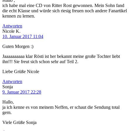
Hallo ,
ich habe mal eine CD von Ritter Rost gewonnen. Mein Sohn fand
die echt Klasse und würde sich riesig freuen noch andere Fanartikel
kennen zu lernen.
Antworten
Nicole K.
10. Januar 2017 11:04
Guten Morgen :)
Jaaaaaaaaaa klar Rösti ist her bekannt meine große Tochter liebt
ihn!!! Sie freut sich schon sehr auf Teil 2.
Liebe Grüße Nicole
Antworten
Sonja
9. Januar 2017 22:28
Hallo,
ja ich kenne es von meinem Neffen, er schaut die Sendung total
gern.
Viele Grüße Sonja