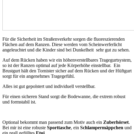
Für die Sicherheit im Straßenverkehr sorgen die fluoreszierenden
Flächen auf dem Ranzen. Diese werden vom Scheinwerferlicht
angeleuchtet und die Kinder sind bei Dunkelheit sehr gut zu sehen.
Auf dem Rücken haben wir ein höhenverstellbares Tragegurtsystem,
so ist der Ranzen optimal auf jede Körperhöhe einstellbar. Ein
Brustgurt hält den Tornister sicher auf dem Rücken und der Hüftgurt
sorgt für ein angenehmes Tragegefühl.
Alles ist gut gepolstert und individuell verstellbar.
Für einen sicheren Stand sorgt die Bodewanne, die extrem robust
und formstabil ist.
Optional bekommt man passend zum Motiv auch ein
Zuberhörset
.
Bei mir ist eine robuste
Sporttasche
, ein
Schlampermäppchen
und
ein prall gefülltes
Etui
.