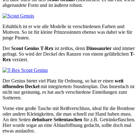
abgerundete Form und ist äußerst robust.
Erhältlich ist er wie alle Modelle in verschiedenen Farben und
Motiven. So ist für kleine Prinzessinnen ebenso was dabei wie für
junge Piraten.
Der
Scout Genius T-Rex
ist zeitlos, denn
Dinosaurier
sind immer
gefragt. So wird der Deckel des Ranzen von einem gefährlichen
T-
Rex
verziert.
Der Genius bietet viel Platz für Ordnung, so hat er einen
weit
öffnenden Deckel
mit integriertem Stundenplan. Das Innenfach ist
nicht nur geräumig, es hat auch verschiedene Einteilungen zum
Sortieren.
Vorne eine große Tasche mit Reißverschluss, ideal für die Brotdose
oder andere Kleinigkeiten, die man schnell zur Hand haben muss.
An den Seiten
dehnbare Seitentaschen
für z.B. Getränkeflaschen.
Hier wurde sogar an eine Ablauföffnung gedacht, sollte doch mal
etwas auslaufen.