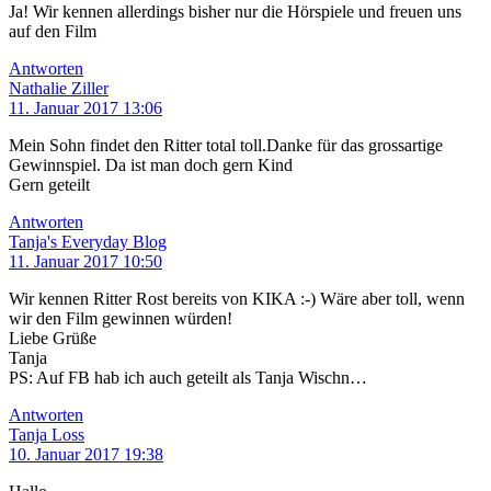
Ja! Wir kennen allerdings bisher nur die Hörspiele und freuen uns
auf den Film
Antworten
Nathalie Ziller
11. Januar 2017 13:06
Mein Sohn findet den Ritter total toll.Danke für das grossartige
Gewinnspiel. Da ist man doch gern Kind
Gern geteilt
Antworten
Tanja's Everyday Blog
11. Januar 2017 10:50
Wir kennen Ritter Rost bereits von KIKA :-) Wäre aber toll, wenn
wir den Film gewinnen würden!
Liebe Grüße
Tanja
PS: Auf FB hab ich auch geteilt als Tanja Wischn…
Antworten
Tanja Loss
10. Januar 2017 19:38