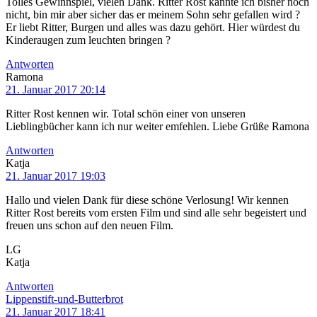
Tolles Gewinnspiel, vielen Dank. Ritter Rost kannte ich bisher noch
nicht, bin mir aber sicher das er meinem Sohn sehr gefallen wird ?
Er liebt Ritter, Burgen und alles was dazu gehört. Hier würdest du
Kinderaugen zum leuchten bringen ?
Antworten
Ramona
21. Januar 2017 20:14
Ritter Rost kennen wir. Total schön einer von unseren
Lieblingbücher kann ich nur weiter emfehlen. Liebe Grüße Ramona
Antworten
Katja
21. Januar 2017 19:03
Hallo und vielen Dank für diese schöne Verlosung! Wir kennen
Ritter Rost bereits vom ersten Film und sind alle sehr begeistert und
freuen uns schon auf den neuen Film.
LG
Katja
Antworten
Lippenstift-und-Butterbrot
21. Januar 2017 18:41