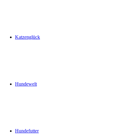
Katzenglück
Hundewelt
Hundefutter