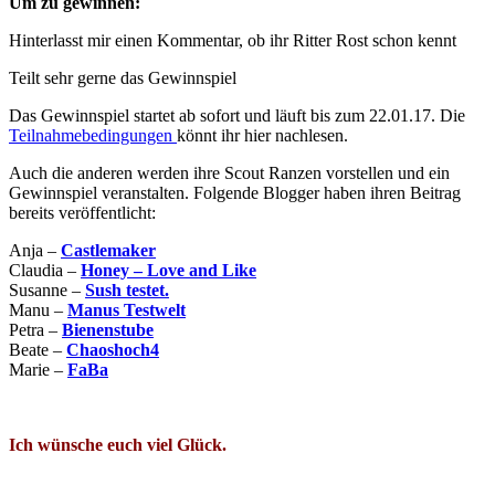
Um zu gewinnen:
Hinterlasst mir einen Kommentar, ob ihr Ritter Rost schon kennt
Teilt sehr gerne das Gewinnspiel
Das Gewinnspiel startet ab sofort und läuft bis zum 22.01.17. Die
Teilnahmebedingungen
könnt ihr hier nachlesen.
Auch die anderen werden ihre Scout Ranzen vorstellen und ein
Gewinnspiel veranstalten. Folgende Blogger haben ihren Beitrag
bereits veröffentlicht:
Anja –
Castlemaker
Claudia –
Honey – Love and Like
Susanne –
Sush testet.
Manu –
Manus Testwelt
Petra –
Bienenstube
Beate –
Chaoshoch4
Marie –
FaBa
Ich wünsche euch viel Glück.