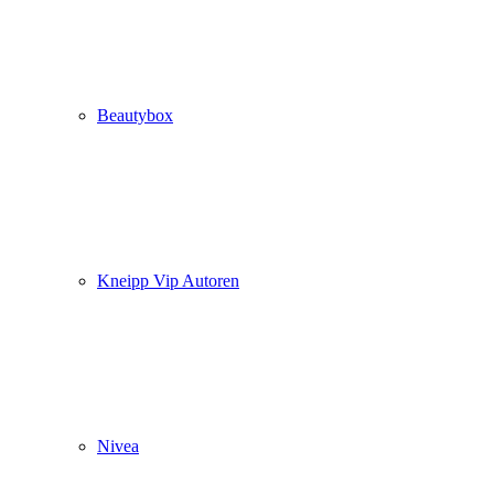
Beautybox
Kneipp Vip Autoren
Nivea