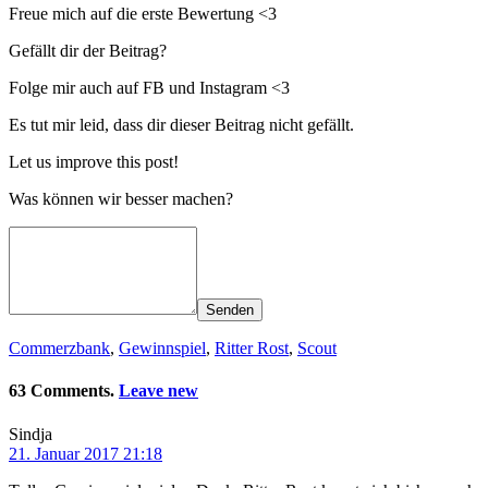
Freue mich auf die erste Bewertung <3
Gefällt dir der Beitrag?
Folge mir auch auf FB und Instagram <3
Es tut mir leid, dass dir dieser Beitrag nicht gefällt.
Let us improve this post!
Was können wir besser machen?
Senden
Commerzbank
,
Gewinnspiel
,
Ritter Rost
,
Scout
63 Comments.
Leave new
Sindja
21. Januar 2017 21:18