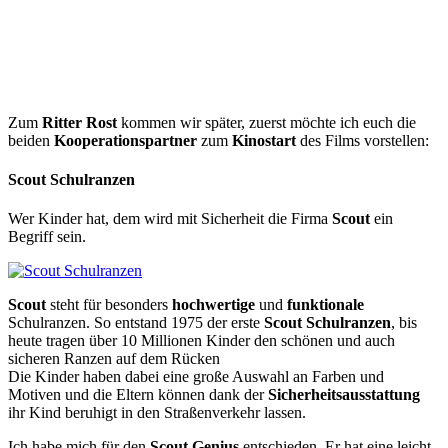
Zum
Ritter Rost
kommen wir später, zuerst möchte ich euch die
beiden
Kooperationspartner
zum
Kinostart
des Films vorstellen:
Scout Schulranzen
Wer Kinder hat, dem wird mit Sicherheit die Firma
Scout
ein
Begriff sein.
Scout
steht für besonders
hochwertige
und
funktionale
Schulranzen. So entstand 1975 der erste
Scout Schulranzen
, bis
heute tragen über 10 Millionen Kinder den schönen und auch
sicheren Ranzen auf dem Rücken
Die Kinder haben dabei eine große Auswahl an Farben und
Motiven und die Eltern können dank der
Sicherheitsausstattung
ihr Kind beruhigt in den Straßenverkehr lassen.
Ich habe mich für den
Scout Genius
entschieden. Er hat eine leicht