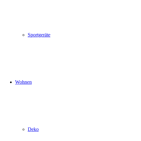
Sportgeräte
Wohnen
Deko