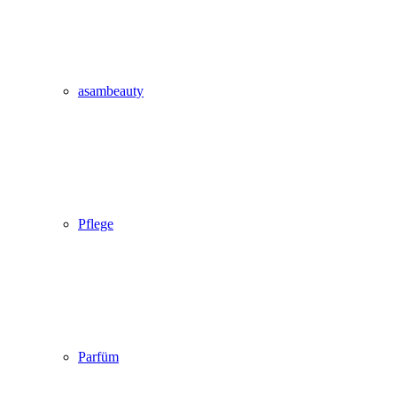
asambeauty
Pflege
Parfüm