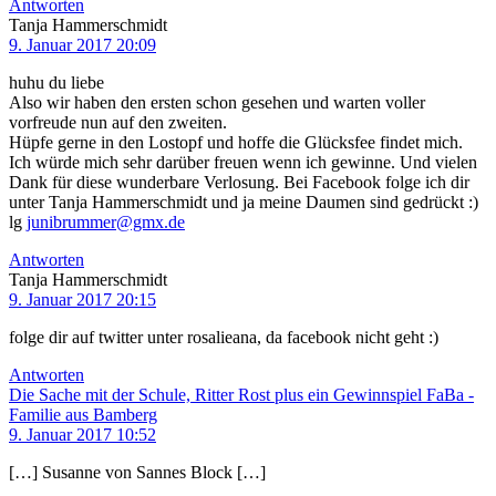
Antworten
Tanja Hammerschmidt
9. Januar 2017 20:09
huhu du liebe
Also wir haben den ersten schon gesehen und warten voller
vorfreude nun auf den zweiten.
Hüpfe gerne in den Lostopf und hoffe die Glücksfee findet mich.
Ich würde mich sehr darüber freuen wenn ich gewinne. Und vielen
Dank für diese wunderbare Verlosung. Bei Facebook folge ich dir
unter Tanja Hammerschmidt und ja meine Daumen sind gedrückt :)
lg
junibrummer@gmx.de
Antworten
Tanja Hammerschmidt
9. Januar 2017 20:15
folge dir auf twitter unter rosalieana, da facebook nicht geht :)
Antworten
Die Sache mit der Schule, Ritter Rost plus ein Gewinnspiel FaBa -
Familie aus Bamberg
9. Januar 2017 10:52
[…] Susanne von Sannes Block […]