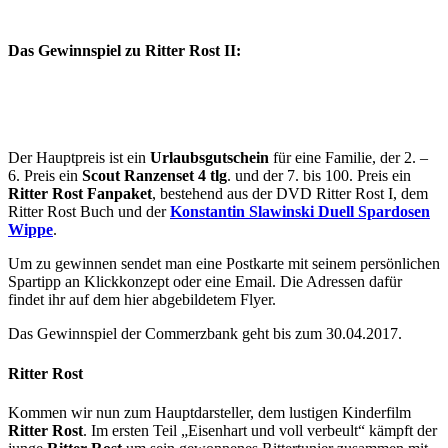
Das Gewinnspiel zu Ritter Rost II:
Der Hauptpreis ist ein
Urlaubsgutschein
für eine Familie, der 2. –
6. Preis ein
Scout Ranzenset 4 tlg
. und der 7. bis 100. Preis ein
Ritter Rost Fanpaket
, bestehend aus der DVD Ritter Rost I, dem
Ritter Rost Buch und der
Konstantin Slawinski Duell Spardosen
Wippe
.
Um zu gewinnen sendet man eine Postkarte mit seinem persönlichen
Spartipp an Klickkonzept oder eine Email. Die Adressen dafür
findet ihr auf dem hier abgebildetem Flyer.
Das Gewinnspiel der Commerzbank geht bis zum 30.04.2017.
Ritter Rost
Kommen wir nun zum Hauptdarsteller, dem lustigen Kinderfilm
Ritter Rost
. Im ersten Teil „Eisenhart und voll verbeult“ kämpft der