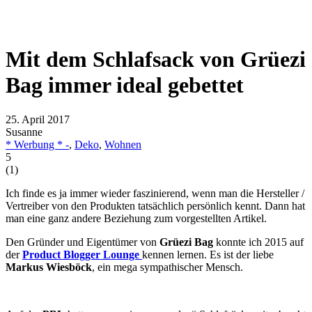
Mit dem Schlafsack von Grüezi
Bag immer ideal gebettet
25. April 2017
Susanne
* Werbung * -
,
Deko
,
Wohnen
5
(
1
)
Ich finde es ja immer wieder faszinierend, wenn man die Hersteller /
Vertreiber von den Produkten tatsächlich persönlich kennt. Dann hat
man eine ganz andere Beziehung zum vorgestellten Artikel.
Den Gründer und Eigentümer von
Grüezi Bag
konnte ich 2015 auf
der
Product Blogger Lounge
kennen lernen. Es ist der liebe
Markus Wiesböck
, ein mega sympathischer Mensch.