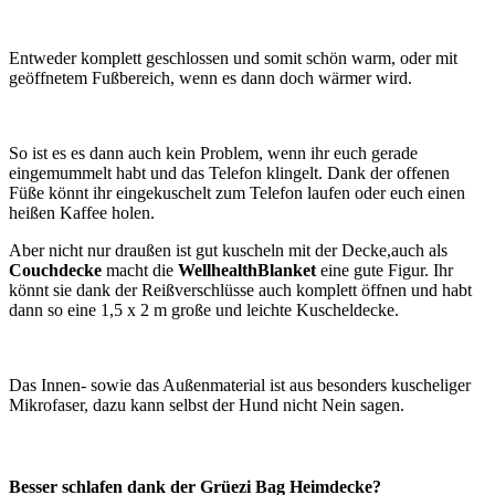
Entweder komplett geschlossen und somit schön warm, oder mit
geöffnetem Fußbereich, wenn es dann doch wärmer wird.
So ist es es dann auch kein Problem, wenn ihr euch gerade
eingemummelt habt und das Telefon klingelt. Dank der offenen
Füße könnt ihr eingekuschelt zum Telefon laufen oder euch einen
heißen Kaffee holen.
Aber nicht nur draußen ist gut kuscheln mit der Decke,auch als
Couchdecke
macht die
WellhealthBlanket
eine gute Figur. Ihr
könnt sie dank der Reißverschlüsse auch komplett öffnen und habt
dann so eine 1,5 x 2 m große und leichte Kuscheldecke.
Das Innen- sowie das Außenmaterial ist aus besonders kuscheliger
Mikrofaser, dazu kann selbst der Hund nicht Nein sagen.
Besser schlafen dank der Grüezi Bag Heimdecke?