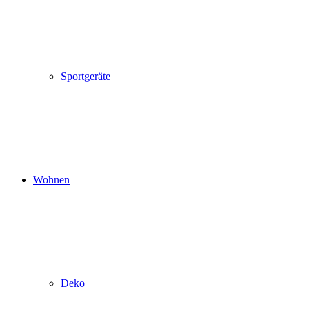
Sportgeräte
Wohnen
Deko