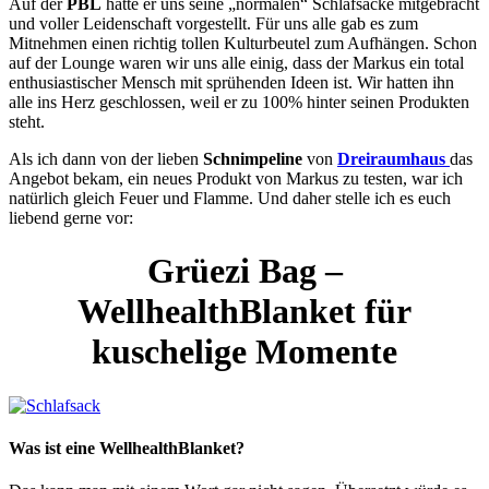
Auf der
PBL
hatte er uns seine „normalen“ Schlafsäcke mitgebracht
und voller Leidenschaft vorgestellt. Für uns alle gab es zum
Mitnehmen einen richtig tollen Kulturbeutel zum Aufhängen. Schon
auf der Lounge waren wir uns alle einig, dass der Markus ein total
enthusiastischer Mensch mit sprühenden Ideen ist. Wir hatten ihn
alle ins Herz geschlossen, weil er zu 100% hinter seinen Produkten
steht.
Als ich dann von der lieben
Schnimpeline
von
Dreiraumhaus
das
Angebot bekam, ein neues Produkt von Markus zu testen, war ich
natürlich gleich Feuer und Flamme. Und daher stelle ich es euch
liebend gerne vor:
Grüezi Bag –
WellhealthBlanket für
kuschelige Momente
Was ist eine WellhealthBlanket?