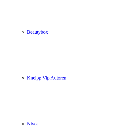
Beautybox
Kneipp Vip Autoren
Nivea