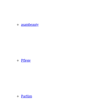
asambeauty
Pflege
Parfüm