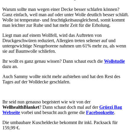
Warum sollte man wegen einer Decke besser schlafen können?
Ganz einfach, weil man auf oder unter Wolle deutlich besser schläft.
Wolle ist temperatur- und feuchtigkeitsausgleichend, somit kommt
man leichter zur Ruhe und hat mehr Zeit für die Erholung.
Liegt man auf einem Wollfell, wird das Auftreten von
Druckgeschwüren reduziert, Allergien treten seltener auf und
untergewichtige Neugeborene nahmen um 61% mehr zu, als wenn
sie auf Baumwolle schliefen.
Ihr wollt es ganz genau wissen? Dann schaut euch die
Wollstudie
dazu an.
Auch Sammy wollte nicht mehr aufstehen und hat den Rest des
Tages auf der Wolldecke geschlafen.
Ihr seid nun genauso begeistert wie wir von der
WellhealthBlanket
? Dann schaut doch mal auf der
Grüezi Bag
Webseite
vorbei und besucht auch gerne die
Facebookseite
.
Die umbaubare Kuscheldecke bekommt ihr inkl. Packsack für
159,99 €.