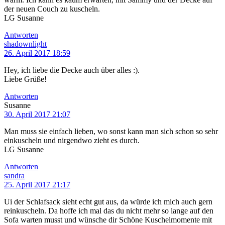
der neuen Couch zu kuscheln.
LG Susanne
Antworten
shadownlight
26. April 2017 18:59
Hey, ich liebe die Decke auch über alles :).
Liebe Grüße!
Antworten
Susanne
30. April 2017 21:07
Man muss sie einfach lieben, wo sonst kann man sich schon so sehr
einkuscheln und nirgendwo zieht es durch.
LG Susanne
Antworten
sandra
25. April 2017 21:17
Ui der Schlafsack sieht echt gut aus, da würde ich mich auch gern
reinkuscheln. Da hoffe ich mal das du nicht mehr so lange auf den
Sofa warten musst und wünsche dir Schöne Kuschelmomente mit