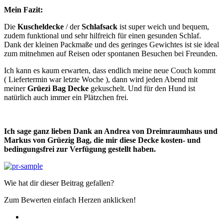
Mein Fazit:
Die
Kuscheldecke
/ der
Schlafsack
ist super weich und bequem,
zudem funktional und sehr hilfreich für einen gesunden Schlaf.
Dank der kleinen Packmaße und des geringes Gewichtes ist sie ideal
zum mitnehmen auf Reisen oder spontanen Besuchen bei Freunden.
Ich kann es kaum erwarten, dass endlich meine neue Couch kommt
( Liefertermin war letzte Woche ), dann wird jeden Abend mit
meiner
Grüezi Bag Decke
gekuschelt. Und für den Hund ist
natürlich auch immer ein Plätzchen frei.
Ich sage ganz lieben Dank an Andrea von Dreimraumhaus und
Markus von Grüezig Bag, die mir diese Decke kosten- und
bedingungsfrei zur Verfügung gestellt haben.
Wie hat dir dieser Beitrag gefallen?
Zum Bewerten einfach Herzen anklicken!