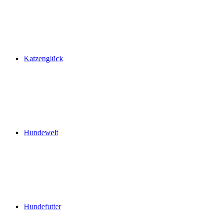
Katzenglück
Hundewelt
Hundefutter