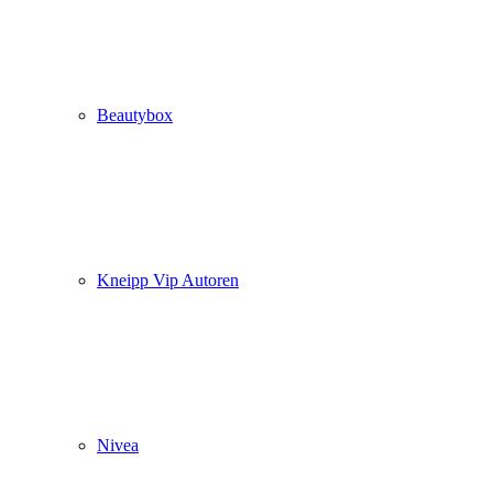
Beautybox
Kneipp Vip Autoren
Nivea