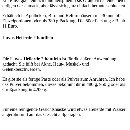
Mit Flüssigkeit einfach hinunterspülen. Das Granulat hat einen leicht
erdigen Geschmack, aber lässt sich ganz einfach herunterschlucken.
Erhältlich in Apotheken, Bio- und Reformhäusern mit 30 und 50
Einzelportionen oder als 380 g Packung. Die 50er Packung z.B. ab
11 Euro.
Luvos Heilerde 2 hautfein
Die
Luvos Heilerde 2 hautfein
ist für die äußere Anwendung
gedacht. Sie hilft bei Akne, Haut-, Muskel- und
Gelenkbeschwerden.
Es gibt sie als fertige Paste oder als Pulver zum Anrühren. Ich habe
das Pulver bekommen, dieses bekommt ihr in 480 g, 950 g oder als
Großpackung in 4200 g.
Für eine reinigende Gesichtsmaske wird etwas Heilerde mit Wasser
angerührt und auf das Gesicht aufgetragen.