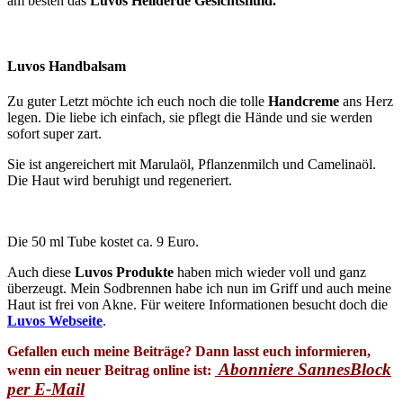
am besten das
Luvos Heilderde Gesichtsfluid.
Luvos Handbalsam
Zu guter Letzt möchte ich euch noch die tolle
Handcreme
ans Herz
legen. Die liebe ich einfach, sie pflegt die Hände und sie werden
sofort super zart.
Sie ist angereichert mit Marulaöl, Pflanzenmilch und Camelinaöl.
Die Haut wird beruhigt und regeneriert.
Die 50 ml Tube kostet ca. 9 Euro.
Auch diese
Luvos Produkte
haben mich wieder voll und ganz
überzeugt. Mein Sodbrennen habe ich nun im Griff und auch meine
Haut ist frei von Akne. Für weitere Informationen besucht doch die
Luvos Webseite
.
Gefallen euch meine Beiträge? Dann lasst euch informieren,
Abonniere SannesBlock
wenn ein neuer Beitrag online ist:
per E-Mail