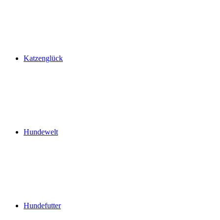
Katzenglück
Hundewelt
Hundefutter