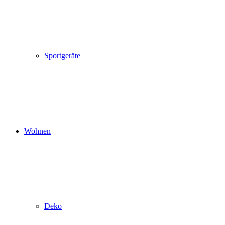
Sportgeräte
Wohnen
Deko