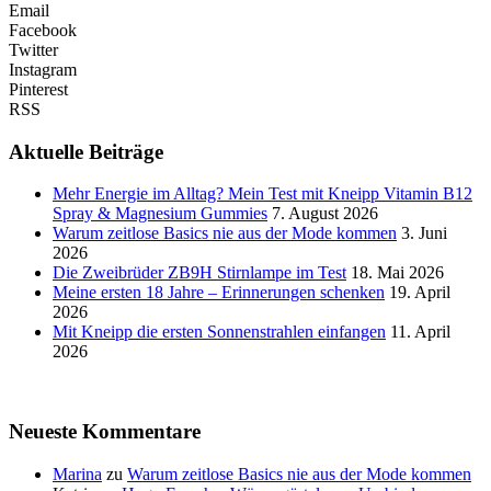
Email
Facebook
Twitter
Instagram
Pinterest
RSS
Aktuelle Beiträge
Mehr Energie im Alltag? Mein Test mit Kneipp Vitamin B12
Spray & Magnesium Gummies
7. August 2026
Warum zeitlose Basics nie aus der Mode kommen
3. Juni
2026
Die Zweibrüder ZB9H Stirnlampe im Test
18. Mai 2026
Meine ersten 18 Jahre – Erinnerungen schenken
19. April
2026
Mit Kneipp die ersten Sonnenstrahlen einfangen
11. April
2026
Neueste Kommentare
Marina
zu
Warum zeitlose Basics nie aus der Mode kommen