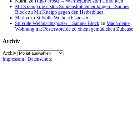
Katrin
zu
Hugo Frosch – Wärmegürtel zum Umbinden
Mit Kneipp die ersten Sonnenstrahlen einfangen – Sannes
Block
zu
Mit Kneipp gegen den Herbstblues
Marina
zu
Stilvolle Weihnachtsposter
Stilvolle Weihnachtsposter – Sannes Block
zu
Mach deine
Wohnung mit Posterstore.de zu einem gemütlichen Zuhause
Archiv
Archiv
Impressum
|
Datenschutz