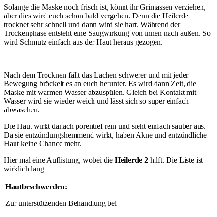
Solange die Maske noch frisch ist, könnt ihr Grimassen verziehen,
aber dies wird euch schon bald vergehen. Denn die Heilerde
trocknet sehr schnell und dann wird sie hart. Während der
Trockenphase entsteht eine Saugwirkung von innen nach außen. So
wird Schmutz einfach aus der Haut heraus gezogen.
Nach dem Trocknen fällt das Lachen schwerer und mit jeder
Bewegung bröckelt es an euch herunter. Es wird dann Zeit, die
Maske mit warmen Wasser abzuspülen. Gleich bei Kontakt mit
Wasser wird sie wieder weich und lässt sich so super einfach
abwaschen.
Die Haut wirkt danach porentief rein und sieht einfach sauber aus.
Da sie entzündungshemmend wirkt, haben Akne und entzündliche
Haut keine Chance mehr.
Hier mal eine Auflistung, wobei die
Heilerde 2
hilft. Die Liste ist
wirklich lang.
Hautbeschwerden:
Zur unterstützenden Behandlung bei