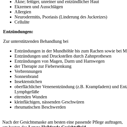
Akne; fettiger, unreiner und entzündlicher Haut
Ekzemen und Ausschlägen
Allergien
Neurodermitis, Psoriasis (Linderung des Juckreizes)
Cellulite
Entzündungen:
Zur unterstützenden Behandlung bei
Entzündungen in der Mundhöhle bis zum Rachen sowie bei 
Entzündungen und Druckstellen durch Zahnprothesen
Entzündungen von Magen, Darm und Harnwegen
der Therapie zur Fiebersenkung
Verbrennungen
Sonnenbrand
Insektenstichen
oberflächlicher Venenentzündung (z.B. Krampfadern) und En
Lymphgefäße
eiternden Wunden
kleinflächigen, nässenden Geschwüren
rheumatischen Beschwerden
Nach der Gesichtsmaske am besten eine passende Pflege auftragen,