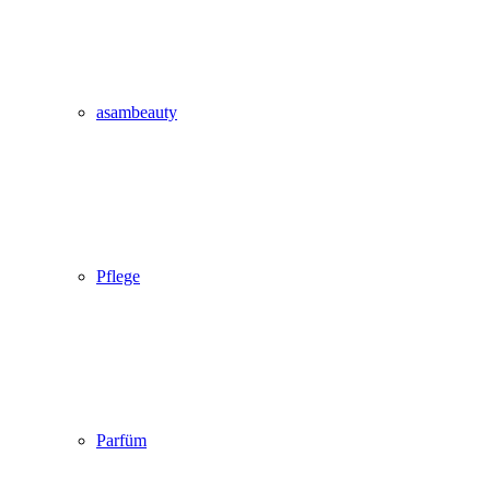
asambeauty
Pflege
Parfüm