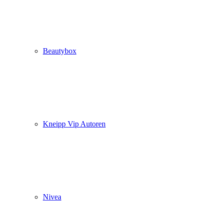
Beautybox
Kneipp Vip Autoren
Nivea