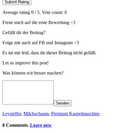
Submit Rating
Average rating
0
/ 5. Vote count:
0
Freue mich auf die erste Bewertung <3
Gefällt dir der Beitrag?
Folge mir auch auf FB und Instagram <3
Es tut mir leid, dass dir dieser Beitrag nicht gefällt.
Let us improve this post!
Was können wir besser machen?
Senden
Leysieffer
,
Milchschaum
,
Premium Kaspelmaschine
8 Comments.
Leave new