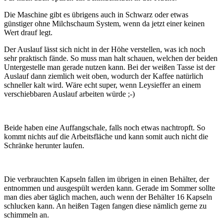
Die Maschine gibt es übrigens auch in Schwarz oder etwas
günstiger ohne Milchschaum System, wenn da jetzt einer keinen
Wert drauf legt.
Der Auslauf lässt sich nicht in der Höhe verstellen, was ich noch
sehr praktisch fände. So muss man halt schauen, welchen der beiden
Untergestelle man gerade nutzen kann. Bei der weißen Tasse ist der
Auslauf dann ziemlich weit oben, wodurch der Kaffee natürlich
schneller kalt wird. Wäre echt super, wenn Leysieffer an einem
verschiebbaren Auslauf arbeiten würde ;-)
Beide haben eine Auffangschale, falls noch etwas nachtropft. So
kommt nichts auf die Arbeitsfläche und kann somit auch nicht die
Schränke herunter laufen.
Die verbrauchten Kapseln fallen im übrigen in einen Behälter, der
entnommen und ausgespült werden kann. Gerade im Sommer sollte
man dies aber täglich machen, auch wenn der Behälter 16 Kapseln
schlucken kann. An heißen Tagen fangen diese nämlich gerne zu
schimmeln an.