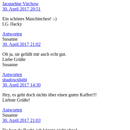
Jacqueline Virchow
30. April 2017 20:51
Ein schönes Maschinchen! :-)
LG JJacky
Antworten
Susanne
30. April 2017 21:02
Oh ja, sie gefällt mir auch echt gut.
Liebe Grüße
Susanne
Antworten
shadownlight
30. April 2017 14:30
Hey, es geht doch nichts über einen guten Kaffee!!!
Liebste Grüße!
Antworten
Susanne
30. April 2017 21:03