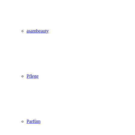
asambeauty
Pflege
Parfüm