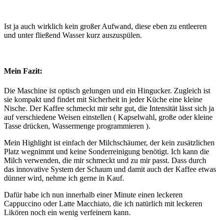
Ist ja auch wirklich kein großer Aufwand, diese eben zu entleeren
und unter fließend Wasser kurz auszuspülen.
Mein Fazit:
Die Maschine ist optisch gelungen und ein Hingucker. Zugleich ist
sie kompakt und findet mit Sicherheit in jeder Küche eine kleine
Nische. Der Kaffee schmeckt mir sehr gut, die Intensität lässt sich ja
auf verschiedene Weisen einstellen ( Kapselwahl, große oder kleine
Tasse drücken, Wassermenge programmieren ).
Mein Highlight ist einfach der Milchschäumer, der kein zusätzlichen
Platz wegnimmt und keine Sonderreinigung benötigt. Ich kann die
Milch verwenden, die mir schmeckt und zu mir passt. Dass durch
das innovative System der Schaum und damit auch der Kaffee etwas
dünner wird, nehme ich gerne in Kauf.
Dafür habe ich nun innerhalb einer Minute einen leckeren
Cappuccino oder Latte Macchiato, die ich natürlich mit leckeren
Likören noch ein wenig verfeinern kann.