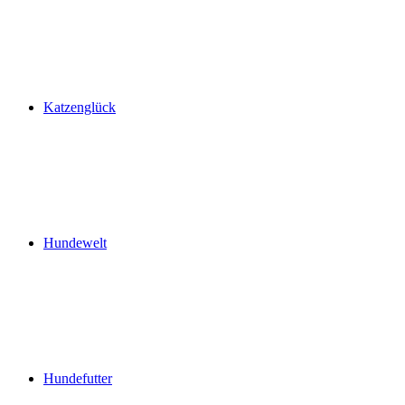
Katzenglück
Hundewelt
Hundefutter