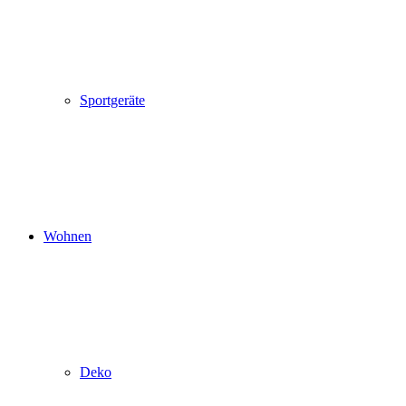
Sportgeräte
Wohnen
Deko