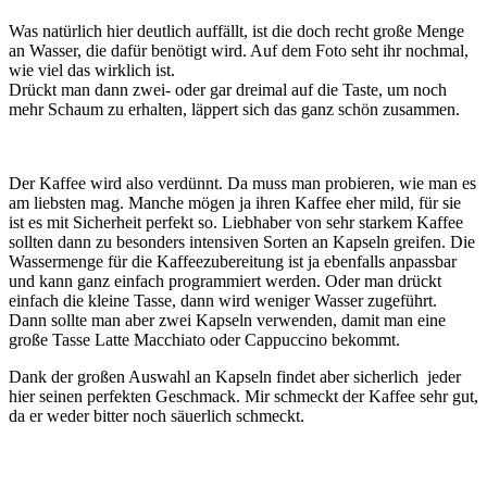
Was natürlich hier deutlich auffällt, ist die doch recht große Menge
an Wasser, die dafür benötigt wird. Auf dem Foto seht ihr nochmal,
wie viel das wirklich ist.
Drückt man dann zwei- oder gar dreimal auf die Taste, um noch
mehr Schaum zu erhalten, läppert sich das ganz schön zusammen.
Der Kaffee wird also verdünnt. Da muss man probieren, wie man es
am liebsten mag. Manche mögen ja ihren Kaffee eher mild, für sie
ist es mit Sicherheit perfekt so. Liebhaber von sehr starkem Kaffee
sollten dann zu besonders intensiven Sorten an Kapseln greifen. Die
Wassermenge für die Kaffeezubereitung ist ja ebenfalls anpassbar
und kann ganz einfach programmiert werden. Oder man drückt
einfach die kleine Tasse, dann wird weniger Wasser zugeführt.
Dann sollte man aber zwei Kapseln verwenden, damit man eine
große Tasse Latte Macchiato oder Cappuccino bekommt.
Dank der großen Auswahl an Kapseln findet aber sicherlich jeder
hier seinen perfekten Geschmack. Mir schmeckt der Kaffee sehr gut,
da er weder bitter noch säuerlich schmeckt.