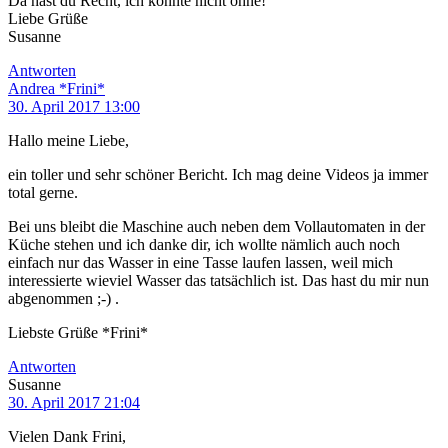
Da hast du Recht, ich könnte nicht ohne!
Liebe Grüße
Susanne
Antworten
Andrea *Frini*
30. April 2017 13:00
Hallo meine Liebe,
ein toller und sehr schöner Bericht. Ich mag deine Videos ja immer
total gerne.
Bei uns bleibt die Maschine auch neben dem Vollautomaten in der
Küche stehen und ich danke dir, ich wollte nämlich auch noch
einfach nur das Wasser in eine Tasse laufen lassen, weil mich
interessierte wieviel Wasser das tatsächlich ist. Das hast du mir nun
abgenommen ;-) .
Liebste Grüße *Frini*
Antworten
Susanne
30. April 2017 21:04
Vielen Dank Frini,