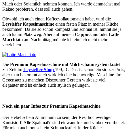
Milch oder Sojamilch nehmen können. Ich werde demnächst mal
Kakao probieren, dass soll auch gehen.
Obwohl ich auch einen Kaffeevollautomaten habe, wird die
Leysieffer Kapselmaschine
einen festen Platz in meiner Küche
bekommen. Da sie so schön kompakt und schmal ist, nimmt sie ja
auch kaum Platz weg. Aber auf meinen
Cappuccino
oder
Latte
Macchiato
am Nachmittag möchte ich einfach nicht mehr
verzichten.
Die
Premium Kapselmaschine mit Milchschaumsystem
kostet
zur Zeit im
Leysieffer Shop
199,- €. Das ist schon ein stolzer Preis,
aber man bekommt auch wirklich eine hochwertige Maschine. Im
Gegensatz zu manchen Discounter Geräten wirkt sie viel
eleganter und ist einfach auch stylisch gelungen.
Noch ein paar Infos zur Premium Kapselmaschine
Der Hebel schein Aluminium zu sein, der Rest hochwertiger
Kunststoff. Alle Spaltmaße sind einwandfrei und sauber verarbeitet.
Für mich auch optisch ein Schmuckstück in der Küche.