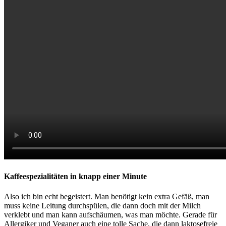
Kaffeespezialitäten in knapp einer Minute
Also ich bin echt begeistert. Man benötigt kein extra Gefäß, man
muss keine Leitung durchspülen, die dann doch mit der Milch
verklebt und man kann aufschäumen, was man möchte. Gerade für
Allergiker und Veganer auch eine tolle Sache, die dann laktosefreie