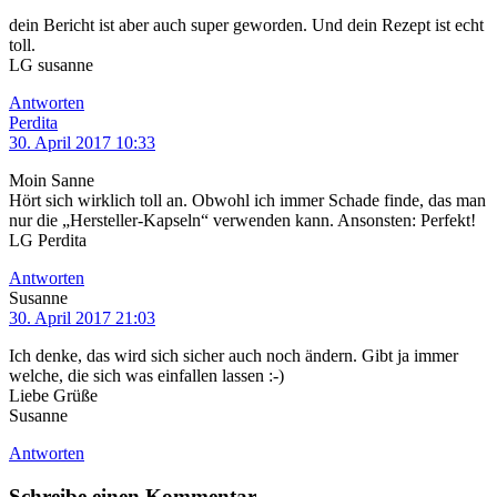
dein Bericht ist aber auch super geworden. Und dein Rezept ist echt
toll.
LG susanne
Antworten
Perdita
30. April 2017 10:33
Moin Sanne
Hört sich wirklich toll an. Obwohl ich immer Schade finde, das man
nur die „Hersteller-Kapseln“ verwenden kann. Ansonsten: Perfekt!
LG Perdita
Antworten
Susanne
30. April 2017 21:03
Ich denke, das wird sich sicher auch noch ändern. Gibt ja immer
welche, die sich was einfallen lassen :-)
Liebe Grüße
Susanne
Antworten
Schreibe einen Kommentar