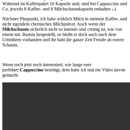
Während im Kaffeepaket 16 Kapseln sind, sind bei Cappuccino und
Co. jeweils 8 Kaffee- und 8 Milchschaumkapseln enthalten ;-).
Nächster Pluspunkt, ich habe wirklich Milch in meinem Kaffee, und
nicht irgendein chemisches Milchpulver. Auch wenn der
Milchschaum
sicherlich nicht so intensiv und cremig ist, wie von
einem ital. Barista hergestellt, so bleibt er doch auch nach dem
Umrühren vorhanden und ihr habt die ganze Zeit Freude an eurem
Schaum.
Wenn euch jetzt noch interessiert, wie lange euer
perfekter
Cappuccino
benötigt, dem habe ich mal ein Video davon
gemacht.