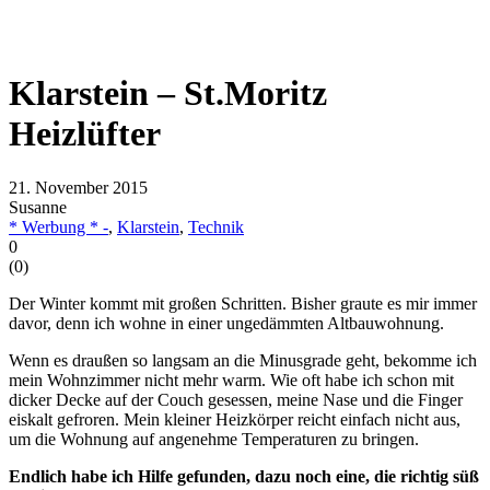
Klarstein – St.Moritz
Heizlüfter
21. November 2015
Susanne
* Werbung * -
,
Klarstein
,
Technik
0
(
0
)
Der Winter kommt mit großen Schritten. Bisher graute es mir immer
davor, denn ich wohne in einer ungedämmten Altbauwohnung.
Wenn es draußen so langsam an die Minusgrade geht, bekomme ich
mein Wohnzimmer nicht mehr warm. Wie oft habe ich schon mit
dicker Decke auf der Couch gesessen, meine Nase und die Finger
eiskalt gefroren. Mein kleiner Heizkörper reicht einfach nicht aus,
um die Wohnung auf angenehme Temperaturen zu bringen.
Endlich habe ich Hilfe gefunden, dazu noch eine, die richtig süß