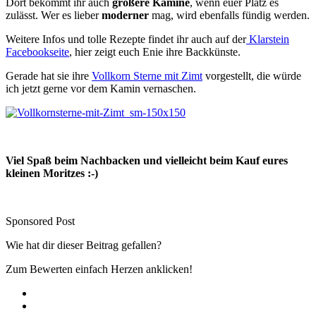
Dort bekommt ihr auch
größere Kamine
, wenn euer Platz es
zulässt. Wer es lieber
moderner
mag, wird ebenfalls fündig werden.
Weitere Infos und tolle Rezepte findet ihr auch auf der
Klarstein
Facebookseite
, hier zeigt euch Enie ihre Backkünste.
Gerade hat sie ihre
Vollkorn Sterne mit Zimt
vorgestellt, die würde
ich jetzt gerne vor dem Kamin vernaschen.
Viel Spaß beim Nachbacken und vielleicht beim Kauf eures
kleinen Moritzes :-)
Sponsored Post
Wie hat dir dieser Beitrag gefallen?
Zum Bewerten einfach Herzen anklicken!