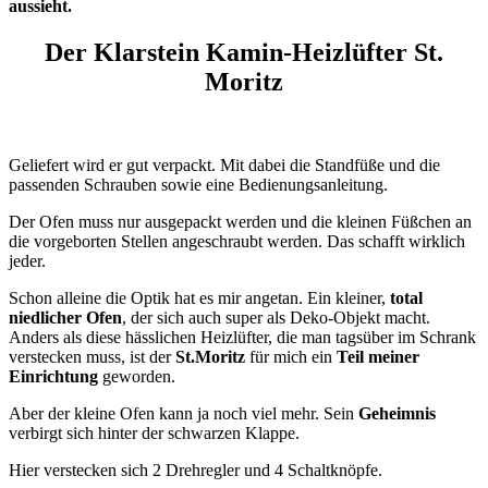
aussieht.
Der Klarstein Kamin-Heizlüfter St.
Moritz
Geliefert wird er gut verpackt. Mit dabei die Standfüße und die
passenden Schrauben sowie eine Bedienungsanleitung.
Der Ofen muss nur ausgepackt werden und die kleinen Füßchen an
die vorgeborten Stellen angeschraubt werden. Das schafft wirklich
jeder.
Schon alleine die Optik hat es mir angetan. Ein kleiner,
total
niedlicher Ofen
, der sich auch super als Deko-Objekt macht.
Anders als diese hässlichen Heizlüfter, die man tagsüber im Schrank
verstecken muss, ist der
St.Moritz
für mich ein
Teil meiner
Einrichtung
geworden.
Aber der kleine Ofen kann ja noch viel mehr. Sein
Geheimnis
verbirgt sich hinter der schwarzen Klappe.
Hier verstecken sich 2 Drehregler und 4 Schaltknöpfe.