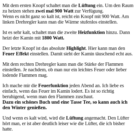
Mit dem ersten Knopf schaltet man die
Lüftung
ein. Um den Raum
zu heizen stehen
zwei mal 900 Watt
zur Verfügung.
Wenn es nicht ganz so kalt ist, reicht ein Knopf mit 900 Watt. Am
linken Drehregler kann man die Wärme stufenlos einstellen.
Ist es sehr kalt, schaltet man die zweite
Heizfunktion
hinzu. Dann
heizt der Kamin mit
1800 Watt.
Der letzte Knopf ist das absolute
Highlight
. Hier kann man den
Feuer Effekt
einstellen. Damit sieht der Kamin täuschend echt aus.
Mit dem rechten Drehregler kann man die Stärke der Flammen
einstellen. Je nachdem, ob man nur ein leichtes Feuer oder lieber
lodende Flammen mag.
Ich mache mir die
Feuerfunktion
jeden Abend an. Ich liebe es
einfach, wenn das Feuer im Kamin lodert. Es ist so richtig
beruhigend, wenn man den Flammen zuschaut.
Dazu ein schönes Buch und eine Tasse Tee, so kann auch ich
den Winter genießen.
Und wenn es kalt wird, wird die
Lüftung
angemacht. Den Lüfter
hört man, er ist aber deutlich leiser wie die Lüfter, die ich bisher
hatte.