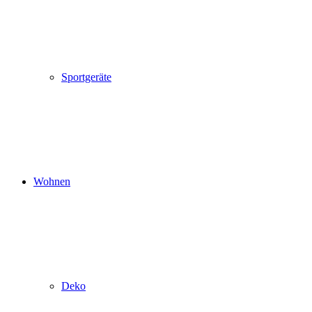
Sportgeräte
Wohnen
Deko