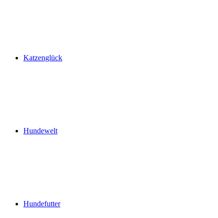
Katzenglück
Hundewelt
Hundefutter