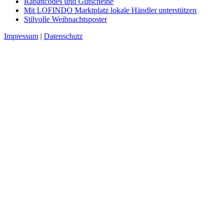
Rabattcodes und Gutscheine
Mit LOFINDO Marktplatz lokale Händler unterstützen
Stilvolle Weihnachtsposter
Impressum
|
Datenschutz