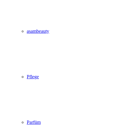
asambeauty
Pflege
Parfüm