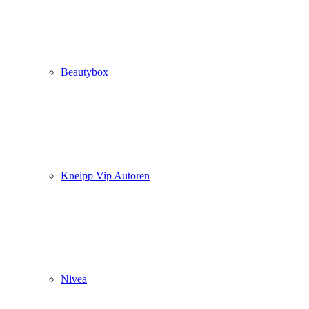
Beautybox
Kneipp Vip Autoren
Nivea