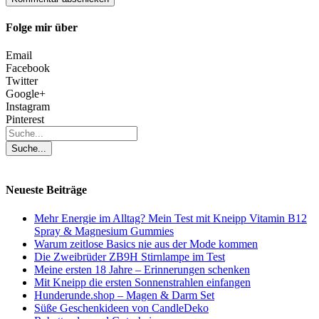
Folge mir über
Email
Facebook
Twitter
Google+
Instagram
Pinterest
Neueste Beiträge
Mehr Energie im Alltag? Mein Test mit Kneipp Vitamin B12
Spray & Magnesium Gummies
Warum zeitlose Basics nie aus der Mode kommen
Die Zweibrüder ZB9H Stirnlampe im Test
Meine ersten 18 Jahre – Erinnerungen schenken
Mit Kneipp die ersten Sonnenstrahlen einfangen
Hunderunde.shop – Magen & Darm Set
Süße Geschenkideen von CandleDeko