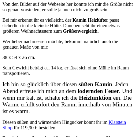
Von den Bilder auf der Webseite her konnte ich mir die Größe nicht
so genau vorstellen, er sollte ja auch nicht zu groß sein.
Bei mir erkennt ihr es vielleicht, der
Kamin Heizlüfter
passt
sicherlich in die kleinste Hütte. Daneben seht ihr einen etwas
größeren Weihnachtsstern zum
Größenvergleich
.
Wer lieber nachmessen möchte, bekommt natürlich auch die
genauen Maße von mir:
38 x 59 x 26 cm.
Sein Gewicht beträgt ca. 14 kg, er lässt sich ohne Mühe im Raum
transportieren.
Ich bin so glücklich über diesen
süßen Kamin
. Jeden
Abend erfreue ich mich an dem
lodernden Feuer
. Und
wenn mir kalt ist, schalte ich die
Heizfunktion
ein. Die
Wärme erfüllt sofort den Raum, innerhalb von Minuten
ist es warm.
Diesen süßen und wärmenden Hingucker könnt ihr im
Klarstein
Shop
für 119,90 € bestellen.