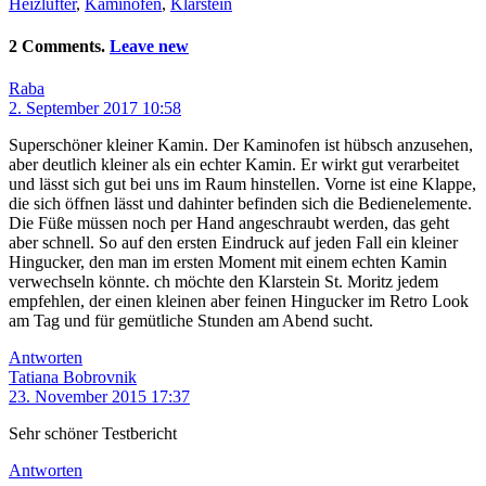
Heizlüfter
,
Kaminofen
,
Klarstein
2 Comments.
Leave new
Raba
2. September 2017 10:58
Superschöner kleiner Kamin. Der Kaminofen ist hübsch anzusehen,
aber deutlich kleiner als ein echter Kamin. Er wirkt gut verarbeitet
und lässt sich gut bei uns im Raum hinstellen. Vorne ist eine Klappe,
die sich öffnen lässt und dahinter befinden sich die Bedienelemente.
Die Füße müssen noch per Hand angeschraubt werden, das geht
aber schnell. So auf den ersten Eindruck auf jeden Fall ein kleiner
Hingucker, den man im ersten Moment mit einem echten Kamin
verwechseln könnte. ch möchte den Klarstein St. Moritz jedem
empfehlen, der einen kleinen aber feinen Hingucker im Retro Look
am Tag und für gemütliche Stunden am Abend sucht.
Antworten
Tatiana Bobrovnik
23. November 2015 17:37
Sehr schöner Testbericht
Antworten