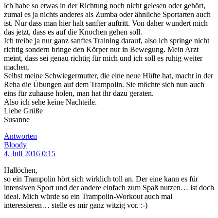
ich habe so etwas in der Richtung noch nicht gelesen oder gehört,
zumal es ja nichts anderes als Zumba oder ähnliche Sportarten auch
ist. Nur dass man hier halt sanfter auftritt. Von daher wundert mich
das jetzt, dass es auf die Knochen gehen soll.
Ich treibe ja nur ganz sanftes Training darauf, also ich springe nicht
richtig sondern bringe den Körper nur in Bewegung. Mein Arzt
meint, dass sei genau richtig für mich und ich soll es ruhig weiter
machen.
Selbst meine Schwiegermutter, die eine neue Hüfte hat, macht in der
Reha die Übungen auf dem Trampolin. Sie möchte sich nun auch
eins für zuhause holen, man hat ihr dazu geraten.
Also ich sehe keine Nachteile.
Liebe Grüße
Susanne
Antworten
Bloody
4. Juli 2016 0:15
Hallöchen,
so ein Trampolin hört sich wirklich toll an. Der eine kann es für
intensiven Sport und der andere einfach zum Spaß nutzen… ist doch
ideal. Mich würde so ein Trampolin-Workout auch mal
interessieren… stelle es mir ganz witzig vor. :-)