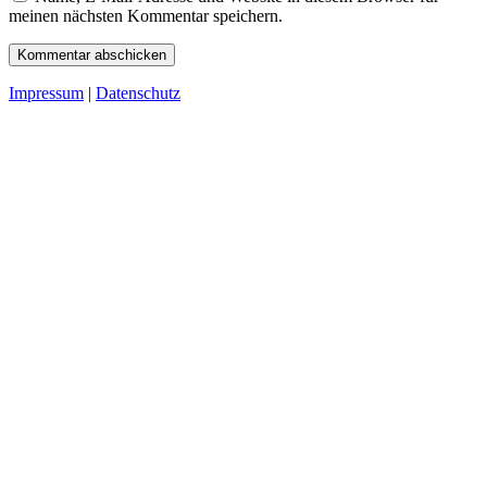
meinen nächsten Kommentar speichern.
Impressum
|
Datenschutz