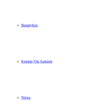
Beautybox
Kneipp Vip Autoren
Nivea