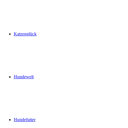
Katzenglück
Hundewelt
Hundefutter