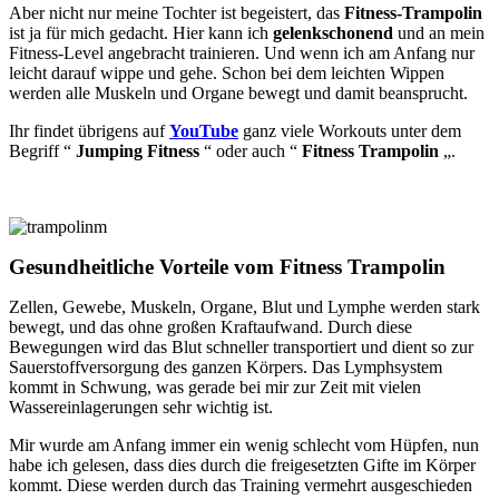
Aber nicht nur meine Tochter ist begeistert, das
Fitness-Trampolin
ist ja für mich gedacht. Hier kann ich
gelenkschonend
und an mein
Fitness-Level angebracht trainieren. Und wenn ich am Anfang nur
leicht darauf wippe und gehe. Schon bei dem leichten Wippen
werden alle Muskeln und Organe bewegt und damit beansprucht.
Ihr findet übrigens auf
YouTube
ganz viele Workouts unter dem
Begriff “
Jumping Fitness
“ oder auch “
Fitness Trampolin
„.
Gesundheitliche Vorteile vom Fitness Trampolin
Zellen, Gewebe, Muskeln, Organe, Blut und Lymphe werden stark
bewegt, und das ohne großen Kraftaufwand. Durch diese
Bewegungen wird das Blut schneller transportiert und dient so zur
Sauerstoffversorgung des ganzen Körpers. Das Lymphsystem
kommt in Schwung, was gerade bei mir zur Zeit mit vielen
Wassereinlagerungen sehr wichtig ist.
Mir wurde am Anfang immer ein wenig schlecht vom Hüpfen, nun
habe ich gelesen, dass dies durch die freigesetzten Gifte im Körper
kommt. Diese werden durch das Training vermehrt ausgeschieden