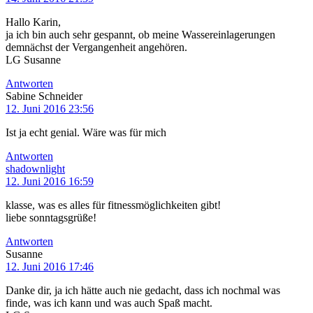
Hallo Karin,
ja ich bin auch sehr gespannt, ob meine Wassereinlagerungen
demnächst der Vergangenheit angehören.
LG Susanne
Antworten
Sabine Schneider
12. Juni 2016 23:56
Ist ja echt genial. Wäre was für mich
Antworten
shadownlight
12. Juni 2016 16:59
klasse, was es alles für fitnessmöglichkeiten gibt!
liebe sonntagsgrüße!
Antworten
Susanne
12. Juni 2016 17:46
Danke dir, ja ich hätte auch nie gedacht, dass ich nochmal was
finde, was ich kann und was auch Spaß macht.