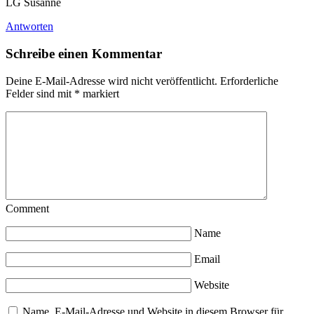
LG Susanne
Antworten
Schreibe einen Kommentar
Deine E-Mail-Adresse wird nicht veröffentlicht.
Erforderliche
Felder sind mit
*
markiert
Comment
Name
Email
Website
Name, E-Mail-Adresse und Website in diesem Browser für