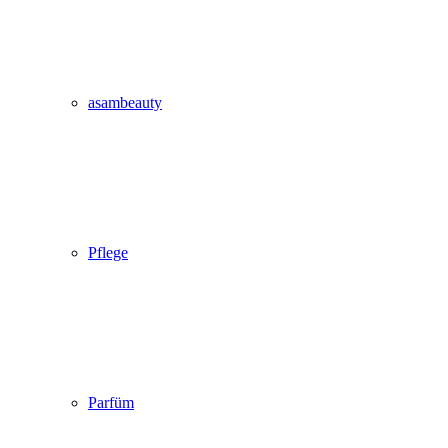
asambeauty
Pflege
Parfüm