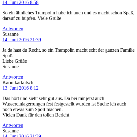
14. Juni 2016 8:58
So ein ähnliches Trampolin habe ich auch und es macht schon Spaß,
darauf zu hüpfen. Viele Grüße
Antworten
Susanne
14. Juni 2016 21:39
Ja da hast du Recht, so ein Trampolin macht echt der ganzen Familie
Spaß.
Liebe Grüße
Susanne
Antworten
Karin karkutsch
13. Juni 2016 8:12
Das hört und sieht sehr gut aus. Da bei mir jetzt auch
Wassereinlagerrungen fest festgestellt wurden ist Suche ich auch
noch etwas zum Sport machen.
Vielen Dank für den tollen Bericht
Antworten
Susanne
14. Juni 2016 21:39