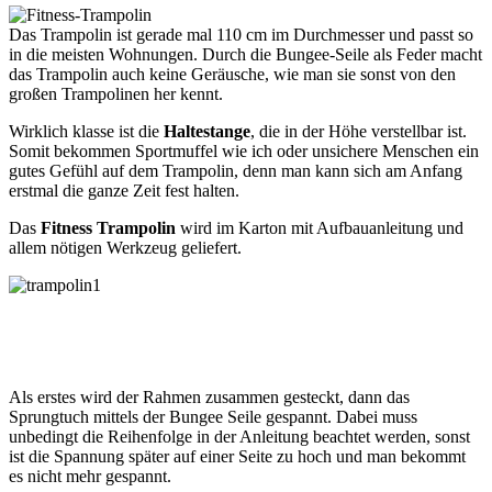
Das Trampolin ist gerade mal 110 cm im Durchmesser und passt so
in die meisten Wohnungen. Durch die Bungee-Seile als Feder macht
das Trampolin auch keine Geräusche, wie man sie sonst von den
großen Trampolinen her kennt.
Wirklich klasse ist die
Haltestange
, die in der Höhe verstellbar ist.
Somit bekommen Sportmuffel wie ich oder unsichere Menschen ein
gutes Gefühl auf dem Trampolin, denn man kann sich am Anfang
erstmal die ganze Zeit fest halten.
Das
Fitness Trampolin
wird im Karton mit Aufbauanleitung und
allem nötigen Werkzeug geliefert.
Als erstes wird der Rahmen zusammen gesteckt, dann das
Sprungtuch mittels der Bungee Seile gespannt. Dabei muss
unbedingt die Reihenfolge in der Anleitung beachtet werden, sonst
ist die Spannung später auf einer Seite zu hoch und man bekommt
es nicht mehr gespannt.