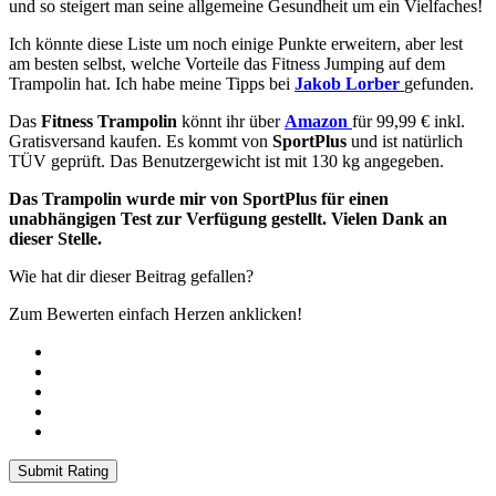
und so steigert man seine allgemeine Gesundheit um ein Vielfaches!
Ich könnte diese Liste um noch einige Punkte erweitern, aber lest
am besten selbst, welche Vorteile das Fitness Jumping auf dem
Trampolin hat. Ich habe meine Tipps bei
Jakob Lorber
gefunden.
Das
Fitness Trampolin
könnt ihr über
Amazon
für 99,99 € inkl.
Gratisversand kaufen. Es kommt von
SportPlus
und ist natürlich
TÜV geprüft. Das Benutzergewicht ist mit 130 kg angegeben.
Das Trampolin wurde mir von SportPlus für einen
unabhängigen Test zur Verfügung gestellt. Vielen Dank an
dieser Stelle.
Wie hat dir dieser Beitrag gefallen?
Zum Bewerten einfach Herzen anklicken!
Submit Rating