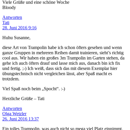
Viele Grüße und eine schöne Woche
Bloody
Antworten
Tati
28. Juni 2016 9:16
Huhu Susanne,
diese Art von Trampolin habe ich schon öfters gesehen und wenn
ganze Gruppen in mehreren Reihen damit trainieren, sieht’s richtig
cool aus. Wir haben ein großes 3m Trampolin im Garten stehen, da
gehe ich auch öfters drauf und lasse mich aus, danach bin ich fix
und fertig. ;-) Ich weiß, dass sich das mit diesem Exemplar hier
übungstechnisch nicht vergleichen lässt, aber Spaß macht es
trotzdem.
Viel Spaß noch beim „Spocht“. :-)
Herzliche Grüße – Tati
Antworten
Olga Wetzler
26. Juni 2016 13:37
Ein tolles Trampolin, was auch nicht so mega viel Platz einnimmt.