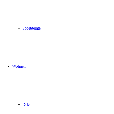
Sportgeräte
Wohnen
Deko