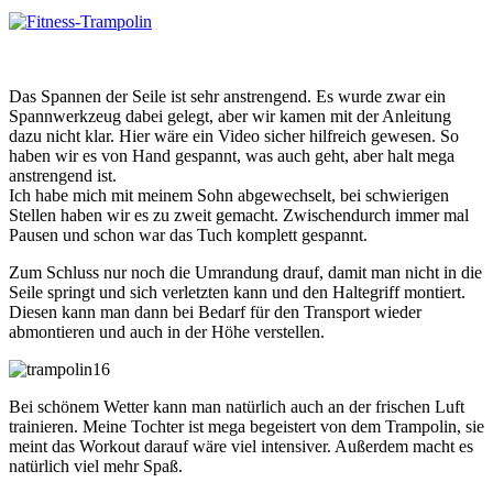
Das Spannen der Seile ist sehr anstrengend. Es wurde zwar ein
Spannwerkzeug dabei gelegt, aber wir kamen mit der Anleitung
dazu nicht klar. Hier wäre ein Video sicher hilfreich gewesen. So
haben wir es von Hand gespannt, was auch geht, aber halt mega
anstrengend ist.
Ich habe mich mit meinem Sohn abgewechselt, bei schwierigen
Stellen haben wir es zu zweit gemacht. Zwischendurch immer mal
Pausen und schon war das Tuch komplett gespannt.
Zum Schluss nur noch die Umrandung drauf, damit man nicht in die
Seile springt und sich verletzten kann und den Haltegriff montiert.
Diesen kann man dann bei Bedarf für den Transport wieder
abmontieren und auch in der Höhe verstellen.
Bei schönem Wetter kann man natürlich auch an der frischen Luft
trainieren. Meine Tochter ist mega begeistert von dem Trampolin, sie
meint das Workout darauf wäre viel intensiver. Außerdem macht es
natürlich viel mehr Spaß.