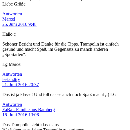
Liebe Grüße
Antworten
Marcel
25. Juni 2016 9:48
Hallo :)
Schöner Bericht und Danke für die Tipps. Trampolin ist einfach
gesund und macht Spaß, im Gegensatz zu manch anderen
„Sportarten“.
Lg Marcel
Antworten
testandtry
21. Juni 2016 20:37
Das ist ja klasse! Und toll das es auch noch Spaß macht ;-) LG
Antworten
FaBa - Familie aus Bamberg
18. Juni 2016 13:06
Das Trampolin sieht klasse aus.
Wir lieben es auf dem Trampolin zu springen.