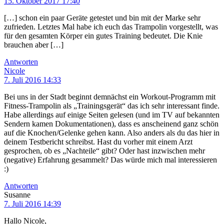
15. Oktober 2017 17:40
[…] schon ein paar Geräte getestet und bin mit der Marke sehr
zufrieden. Letztes Mal habe ich euch das Trampolin vorgestellt, was
für den gesamten Körper ein gutes Training bedeutet. Die Knie
brauchen aber […]
Antworten
Nicole
7. Juli 2016 14:33
Bei uns in der Stadt beginnt demnächst ein Workout-Programm mit
Fitness-Trampolin als „Trainingsgerät“ das ich sehr interessant finde.
Habe allerdings auf einige Seiten gelesen (und im TV auf bekannten
Sendern kamen Dokumentationen), dass es anscheinend ganz schön
auf die Knochen/Gelenke gehen kann. Also anders als du das hier in
deinem Testbericht schreibst. Hast du vorher mit einem Arzt
gesprochen, ob es „Nachteile“ gibt? Oder hast inzwischen mehr
(negative) Erfahrung gesammelt? Das würde mich mal interessieren
:)
Antworten
Susanne
7. Juli 2016 14:39
Hallo Nicole,