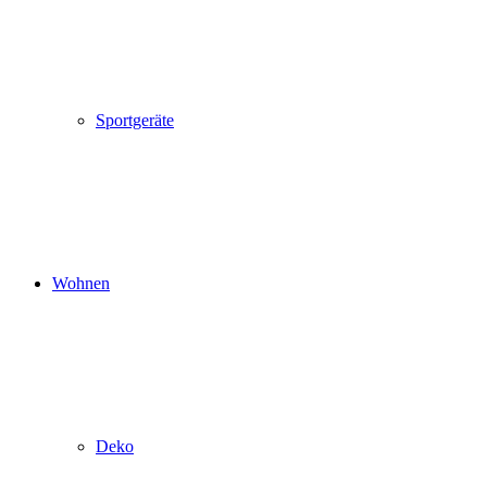
Sportgeräte
Wohnen
Deko