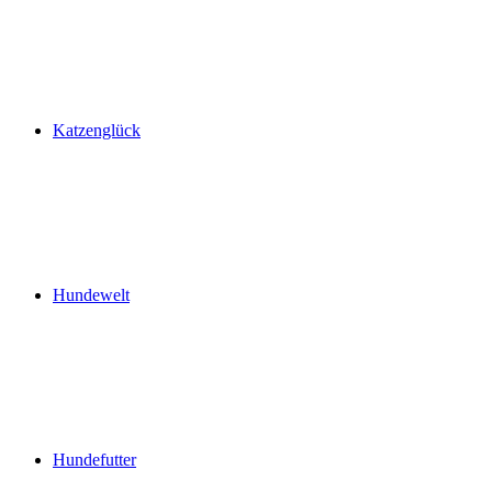
Katzenglück
Hundewelt
Hundefutter