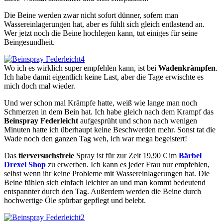
Die Beine werden zwar nicht sofort dünner, sofern man
Wassereinlagerungen hat, aber es fühlt sich gleich entlastend an.
Wer jetzt noch die Beine hochlegen kann, tut einiges für seine
Beingesundheit.
Wo ich es wirklich super empfehlen kann, ist bei
Wadenkrämpfen
.
Ich habe damit eigentlich keine Last, aber die Tage erwischte es
mich doch mal wieder.
Und wer schon mal Krämpfe hatte, weiß wie lange man noch
Schmerzen in dem Bein hat. Ich habe gleich nach dem Krampf das
Beinspray Federleicht
aufgesprüht und schon nach wenigen
Minuten hatte ich überhaupt keine Beschwerden mehr. Sonst tat die
Wade noch den ganzen Tag weh, ich war mega begeistert!
Das
tierversuchsfreie
Spray ist für zur Zeit 19,90 € im
Bärbel
Drexel Shop
zu erwerben. Ich kann es jeder Frau nur empfehlen,
selbst wenn ihr keine Probleme mit Wassereinlagerungen hat. Die
Beine fühlen sich einfach leichter an und man kommt bedeutend
entspannter durch den Tag. Außerdem werden die Beine durch
hochwertige Öle spürbar gepflegt und belebt.