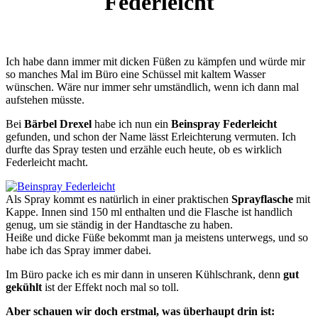
Federleicht
Ich habe dann immer mit dicken Füßen zu kämpfen und würde mir
so manches Mal im Büro eine Schüssel mit kaltem Wasser
wünschen. Wäre nur immer sehr umständlich, wenn ich dann mal
aufstehen müsste.
Bei
Bärbel Drexel
habe ich nun ein
Beinspray Federleicht
gefunden, und schon der Name lässt Erleichterung vermuten. Ich
durfte das Spray testen und erzähle euch heute, ob es wirklich
Federleicht macht.
Als Spray kommt es natürlich in einer praktischen
Sprayflasche
mit
Kappe. Innen sind 150 ml enthalten und die Flasche ist handlich
genug, um sie ständig in der Handtasche zu haben.
Heiße und dicke Füße bekommt man ja meistens unterwegs, und so
habe ich das Spray immer dabei.
Im Büro packe ich es mir dann in unseren Kühlschrank, denn
gut
gekühlt
ist der Effekt noch mal so toll.
Aber schauen wir doch erstmal, was überhaupt drin ist: