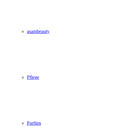
asambeauty
Pflege
Parfüm