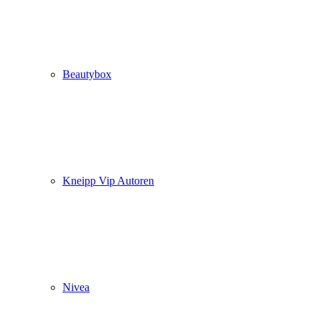
Beautybox
Kneipp Vip Autoren
Nivea