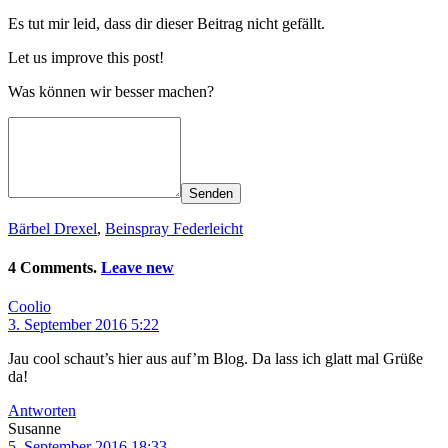
Es tut mir leid, dass dir dieser Beitrag nicht gefällt.
Let us improve this post!
Was können wir besser machen?
Senden
Bärbel Drexel
,
Beinspray Federleicht
4 Comments.
Leave new
Coolio
3. September 2016 5:22
Jau cool schaut’s hier aus auf’m Blog. Da lass ich glatt mal Grüße
da!
Antworten
Susanne
5. September 2016 18:33