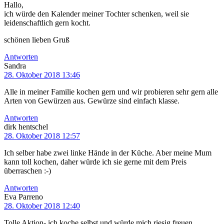
Hallo,
ich würde den Kalender meiner Tochter schenken, weil sie
leidenschaftlich gern kocht.
schönen lieben Gruß
Antworten
Sandra
28. Oktober 2018 13:46
Alle in meiner Familie kochen gern und wir probieren sehr gern alle
Arten von Gewürzen aus. Gewürze sind einfach klasse.
Antworten
dirk hentschel
28. Oktober 2018 12:57
Ich selber habe zwei linke Hände in der Küche. Aber meine Mum
kann toll kochen, daher würde ich sie gerne mit dem Preis
überraschen :-)
Antworten
Eva Parreno
28. Oktober 2018 12:40
Tolle Aktion- ich koche selbst und würde mich riesig freuen.