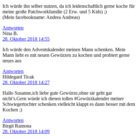
Ich würde ihn selber nutzen, da ich leidenschaftlich gerne koche für
meine große Patchworkfamilie (2 Erw. und 5 Kids) ;)
(Mein facebookname: Andrea Andreas)
Antworten
Nina B.
28. Oktober 2018 14:55
Ich würde den Adventskalender meinen Mann schenken. Mein
Mann liebt es mit neuen Gewürzen zu kochen und probiert gerne
neues aus
Antworten
Hildegard Ticak
28. Oktober 2018 14:27
Hallo Susanne,ich liebe gute Gewürze,ohne sie geht gar
nicht’s.Gern würde ich diesen tollen #Gewürzkalender meiner
Schwiegertochter schenken.vielleicht klappt es dann besser mit dem
Kochen ;)
Antworten
Birgit Ramona
28. Oktober 2018 14:09