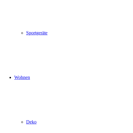
Sportgeräte
Wohnen
Deko