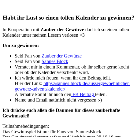
Habt ihr Lust so einen tollen Kalender zu gewinnen?
In Kooperation mit
Zauber der Gewürze
darf ich so einen tollen
Kalender unter meinen Lesern verlosen <3
Um zu gewinnen:
Seid Fan von
Zauber der Gewürze
Seid Fan von
Sannes Block
Verratet mir in einem Kommentar, ob ihr selber gerne kocht
oder ob der Kalender verschenkt wird.
Ich würde mich freuen, wenn ihr den Beitrag teilt.
Hier der Link:
https://sannes-block.de/aussergewoehnlicher-
gewuerz-adventskalender/
Alternativ könnt ihr auch den
FB Beitrag
teilen.
Name und Email natürlich nicht vergessen :-)
Ich drücke euch allen die Daumen für dieses zauberhafte
Gewinnspiel!
Teilnahmebedingungen:
Das Gewinnspiel ist nur für Fans von SannesBlock.