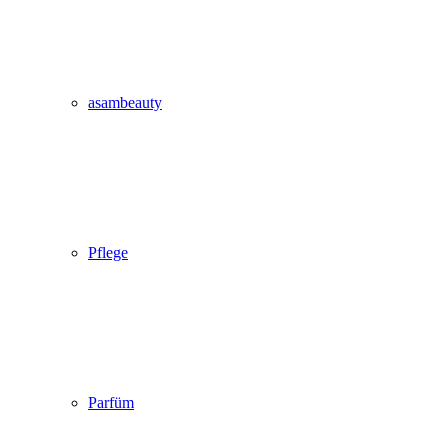
asambeauty
Pflege
Parfüm