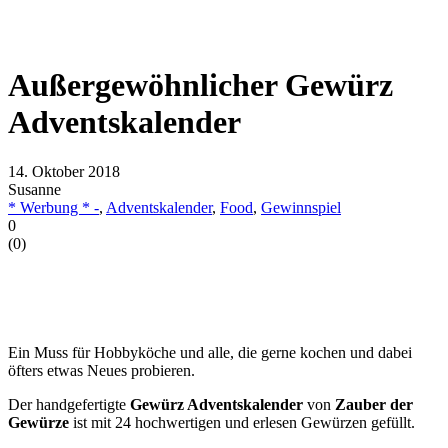
Außergewöhnlicher Gewürz
Adventskalender
14. Oktober 2018
Susanne
* Werbung * -
,
Adventskalender
,
Food
,
Gewinnspiel
0
(
0
)
Ein Muss für Hobbyköche und alle, die gerne kochen und dabei
öfters etwas Neues probieren.
Der handgefertigte
Gewürz Adventskalender
von
Zauber der
Gewürze
ist mit 24 hochwertigen und erlesen Gewürzen gefüllt.