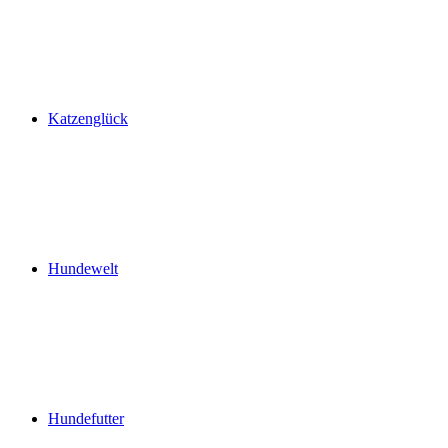
Katzenglück
Hundewelt
Hundefutter