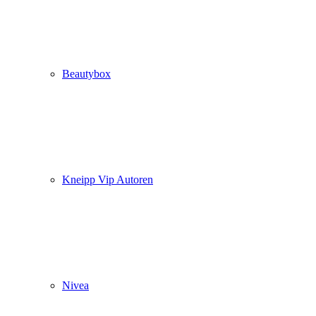
Beautybox
Kneipp Vip Autoren
Nivea