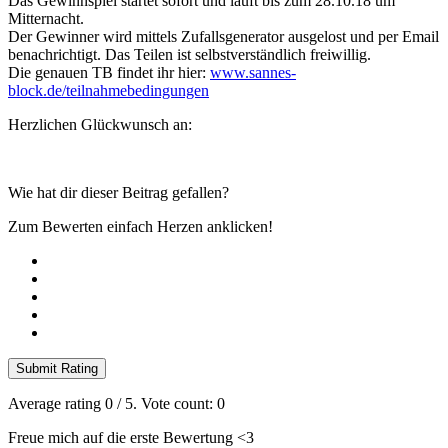
Das Gewinnspiel startet sofort und läuft bis zum 28.10.18 um
Mitternacht.
Der Gewinner wird mittels Zufallsgenerator ausgelost und per Email
benachrichtigt. Das Teilen ist selbstverständlich freiwillig.
Die genauen TB findet ihr hier:
www.sannes-
block.de/teilnahmebedingungen
Herzlichen Glückwunsch an:
Wie hat dir dieser Beitrag gefallen?
Zum Bewerten einfach Herzen anklicken!
Submit Rating
Average rating
0
/ 5. Vote count:
0
Freue mich auf die erste Bewertung <3