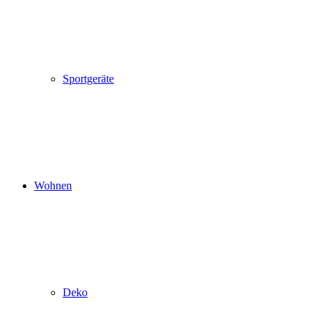
Sportgeräte
Wohnen
Deko