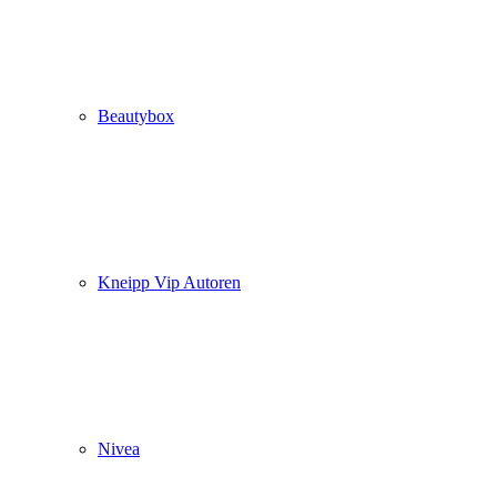
Beautybox
Kneipp Vip Autoren
Nivea