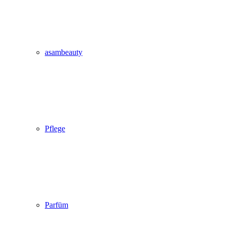
asambeauty
Pflege
Parfüm