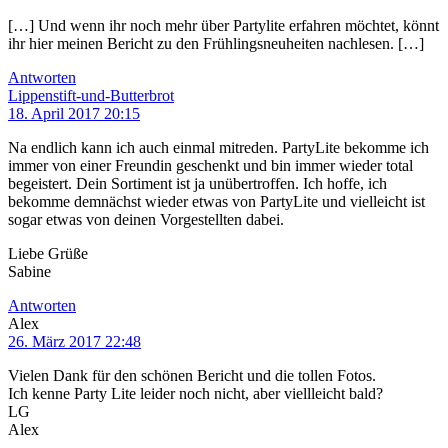
[…] Und wenn ihr noch mehr über Partylite erfahren möchtet, könnt
ihr hier meinen Bericht zu den Frühlingsneuheiten nachlesen. […]
Antworten
Lippenstift-und-Butterbrot
18. April 2017 20:15
Na endlich kann ich auch einmal mitreden. PartyLite bekomme ich
immer von einer Freundin geschenkt und bin immer wieder total
begeistert. Dein Sortiment ist ja unübertroffen. Ich hoffe, ich
bekomme demnächst wieder etwas von PartyLite und vielleicht ist
sogar etwas von deinen Vorgestellten dabei.
Liebe Grüße
Sabine
Antworten
Alex
26. März 2017 22:48
Vielen Dank für den schönen Bericht und die tollen Fotos.
Ich kenne Party Lite leider noch nicht, aber viellleicht bald?
LG
Alex