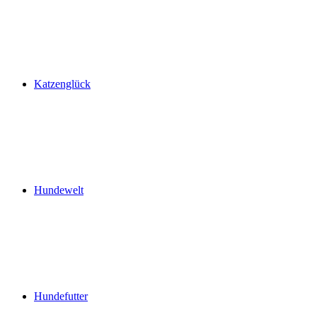
Katzenglück
Hundewelt
Hundefutter