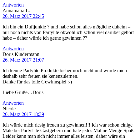
Antworten
Annamaria L.
26. März 2017 22:45
Ich bin ein Duftjunkie ? und habe schon alles mögliche daheim –
nur noch nichts von Partylite obwohl ich schon viel darüber gehört
habe – daher würde ich gerne gewinnen ??
Antworten
Doris Kindermann
26. März 2017 21:07
Ich kenne Partylite Produkte bisher noch nicht und würde mich
deshalb sehr freuen sie kenenzulernen.
Danke für das tolle Gewinnspiel :-)
Liebe Grüße…Doris
Antworten
Nicole
26. März 2017 18:39
Ich würde mich riesig freuen zu gewinnen!!! Ich war schon einige
Male bei PartyLite Gastgebern und hate jedes Mal ne Menge Spaß.
Leider kann man sich nicht immer alles leisten, daher wäre ein