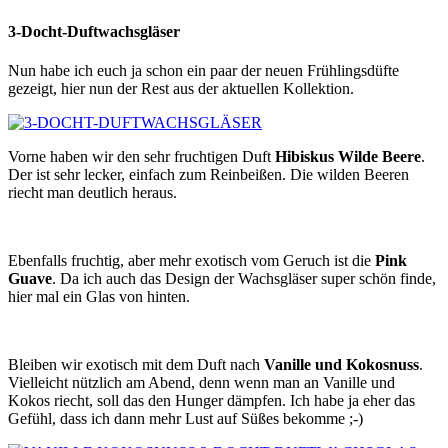
3-Docht-Duftwachsgläser
Nun habe ich euch ja schon ein paar der neuen Frühlingsdüfte
gezeigt, hier nun der Rest aus der aktuellen Kollektion.
Vorne haben wir den sehr fruchtigen Duft
Hibiskus Wilde Beere
.
Der ist sehr lecker, einfach zum Reinbeißen. Die wilden Beeren
riecht man deutlich heraus.
Ebenfalls fruchtig, aber mehr exotisch vom Geruch ist die
Pink
Guave
. Da ich auch das Design der Wachsgläser super schön finde,
hier mal ein Glas von hinten.
Bleiben wir exotisch mit dem Duft nach
Vanille und Kokosnuss
.
Vielleicht nützlich am Abend, denn wenn man an Vanille und
Kokos riecht, soll das den Hunger dämpfen. Ich habe ja eher das
Gefühl, dass ich dann mehr Lust auf Süßes bekomme ;-)