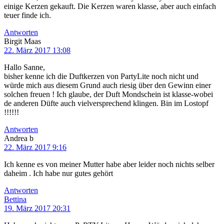
einige Kerzen gekauft. Die Kerzen waren klasse, aber auch einfach
teuer finde ich.
Antworten
Birgit Maas
22. März 2017 13:08
Hallo Sanne,
bisher kenne ich die Duftkerzen von PartyLite noch nicht und
würde mich aus diesem Grund auch riesig über den Gewinn einer
solchen freuen ! Ich glaube, der Duft Mondschein ist klasse-wobei
de anderen Düfte auch vielversprechend klingen. Bin im Lostopf
!!!!!!
Antworten
Andrea b
22. März 2017 9:16
Ich kenne es von meiner Mutter habe aber leider noch nichts selber
daheim . Ich habe nur gutes gehört
Antworten
Bettina
19. März 2017 20:31