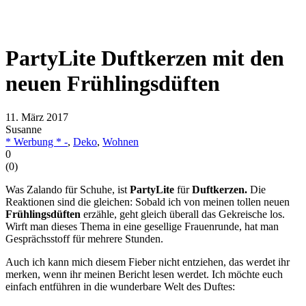
PartyLite Duftkerzen mit den
neuen Frühlingsdüften
11. März 2017
Susanne
* Werbung * -
,
Deko
,
Wohnen
0
(
0
)
Was Zalando für Schuhe, ist
PartyLite
für
Duftkerzen.
Die
Reaktionen sind die gleichen: Sobald ich von meinen tollen neuen
Frühlingsdüften
erzähle, geht gleich überall das Gekreische los.
Wirft man dieses Thema in eine gesellige Frauenrunde, hat man
Gesprächsstoff für mehrere Stunden.
Auch ich kann mich diesem Fieber nicht entziehen, das werdet ihr
merken, wenn ihr meinen Bericht lesen werdet. Ich möchte euch
einfach entführen in die wunderbare Welt des Duftes: