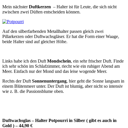
Mein nächster
Duftkerzen
– Halter ist für Leute, die sich nicht
zwischen zwei Düften entscheiden können.
Auf den silberfarbenden Metallhalter passen gleich zwei
Pillarkerzen oder Duftwachsgläser. Er hat die Form einer Waage,
beide Halter sind auf gleicher Höhe.
Links habe ich den Duft
Mondschein
, ein sehr frischer Duft. Finde
ich sehr schön im Schlafzimmer, riecht wie ein ruhiger Abend am
Meer. Einfach nur der Mond und das leise wogende Meer.
Rechts der Duft
Sonnenuntergang
, hier geht die Sonne langsam in
einem Blütenmeer unter. Der Duft ist blumig, aber nicht so intensiv
wie z. B. die Passionsblume oben.
Duftwachsglas – Halter Potpourri in Silber ( gibt es auch in
Gold ) – 44,90 €