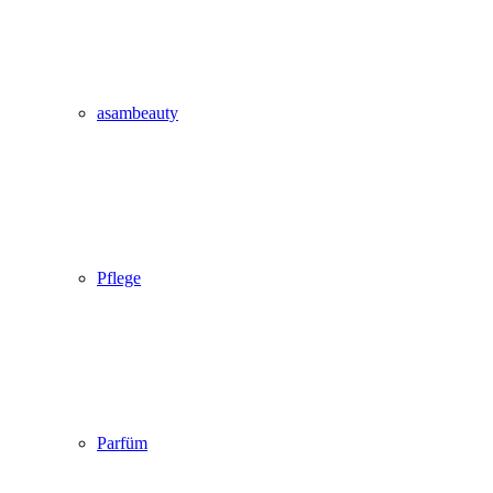
asambeauty
Pflege
Parfüm