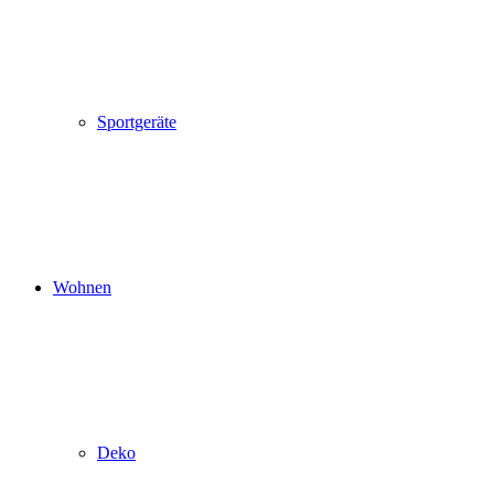
Sportgeräte
Wohnen
Deko