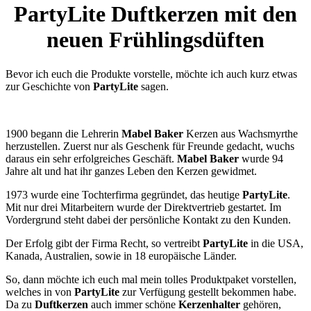
PartyLite Duftkerzen mit den
neuen Frühlingsdüften
Bevor ich euch die Produkte vorstelle, möchte ich auch kurz etwas
zur Geschichte von
PartyLite
sagen.
1900 begann die Lehrerin
Mabel Baker
Kerzen aus Wachsmyrthe
herzustellen. Zuerst nur als Geschenk für Freunde gedacht, wuchs
daraus ein sehr erfolgreiches Geschäft.
Mabel Baker
wurde 94
Jahre alt und hat ihr ganzes Leben den Kerzen gewidmet.
1973 wurde eine Tochterfirma gegründet, das heutige
PartyLite
.
Mit nur drei Mitarbeitern wurde der Direktvertrieb gestartet. Im
Vordergrund steht dabei der persönliche Kontakt zu den Kunden.
Der Erfolg gibt der Firma Recht, so vertreibt
PartyLite
in die USA,
Kanada, Australien, sowie in 18 europäische Länder.
So, dann möchte ich euch mal mein tolles Produktpaket vorstellen,
welches in von
PartyLite
zur Verfügung gestellt bekommen habe.
Da zu
Duftkerzen
auch immer schöne
Kerzenhalter
gehören,