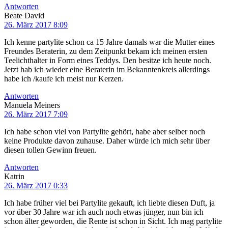
Antworten
Beate David
26. März 2017 8:09
Ich kenne partylite schon ca 15 Jahre damals war die Mutter eines
Freundes Beraterin, zu dem Zeitpunkt bekam ich meinen ersten
Teelichthalter in Form eines Teddys. Den besitze ich heute noch.
Jetzt hab ich wieder eine Beraterin im Bekanntenkreis allerdings
habe ich /kaufe ich meist nur Kerzen.
Antworten
Manuela Meiners
26. März 2017 7:09
Ich habe schon viel von Partylite gehört, habe aber selber noch
keine Produkte davon zuhause. Daher würde ich mich sehr über
diesen tollen Gewinn freuen.
Antworten
Katrin
26. März 2017 0:33
Ich habe früher viel bei Partylite gekauft, ich liebte diesen Duft, ja
vor über 30 Jahre war ich auch noch etwas jünger, nun bin ich
schon älter geworden, die Rente ist schon in Sicht. Ich mag partylite