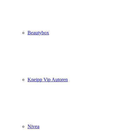
Beautybox
Kneipp Vip Autoren
Nivea