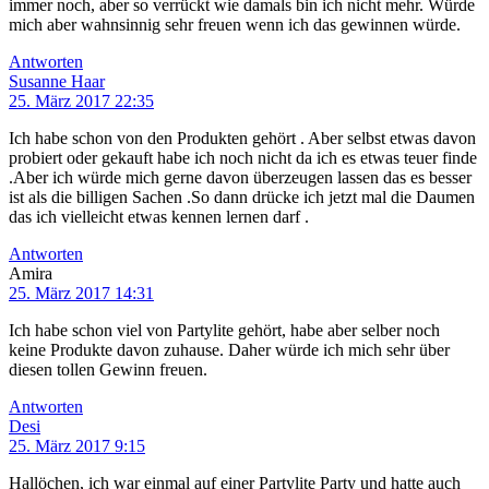
immer noch, aber so verrückt wie damals bin ich nicht mehr. Würde
mich aber wahnsinnig sehr freuen wenn ich das gewinnen würde.
Antworten
Susanne Haar
25. März 2017 22:35
Ich habe schon von den Produkten gehört . Aber selbst etwas davon
probiert oder gekauft habe ich noch nicht da ich es etwas teuer finde
.Aber ich würde mich gerne davon überzeugen lassen das es besser
ist als die billigen Sachen .So dann drücke ich jetzt mal die Daumen
das ich vielleicht etwas kennen lernen darf .
Antworten
Amira
25. März 2017 14:31
Ich habe schon viel von Partylite gehört, habe aber selber noch
keine Produkte davon zuhause. Daher würde ich mich sehr über
diesen tollen Gewinn freuen.
Antworten
Desi
25. März 2017 9:15
Hallöchen, ich war einmal auf einer Partylite Party und hatte auch