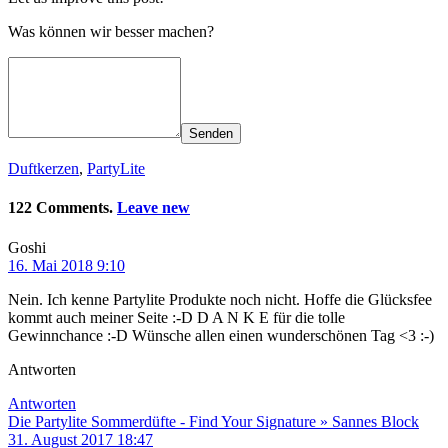
Was können wir besser machen?
Senden
Duftkerzen
,
PartyLite
122 Comments.
Leave new
Goshi
16. Mai 2018 9:10
Nein. Ich kenne Partylite Produkte noch nicht. Hoffe die Glücksfee
kommt auch meiner Seite :-D D A N K E für die tolle
Gewinnchance :-D Wünsche allen einen wunderschönen Tag <3 :-)
Antworten
Antworten
Die Partylite Sommerdüfte - Find Your Signature » Sannes Block
31. August 2017 18:47