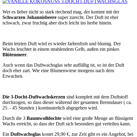
Wer es lieber nicht so stark riechend mag, der kommt mit der
Schwarzen Johannisbeere
super zurecht. Der Duft ist eher
schwach, zwar fruchtig aber doch leicht ins herbe hinein.
Beim letzten Duft wird es wieder farbenfroh und blumig. Der
Wachs leuchtet in einem strahlendem Gelb, außen ein pinkes
Blütenmeer
.
Auch wenn das Duftwachsglas sehr auffällig ist, so ist der Duft
doch eher zart. Wie eine Blumenwiese morgens nach dem
Erwachen.
Die 3-Docht-Duftwachskerzen
sind komplett mit dem Duftstoff
durchzogen, so dass dieser während der gesamten Brenndauer ( ca.
25 – 45 Stunden ) kontinuierlich abgegeben wird.
Durch die 3
Baumwolldochte
wird eine große Menge an flüssigem
Wachs erreicht, so dass der Duft sich besonders gut verteilen kann.
Ein
Duftwachsglas
kostet 29,90 €, zur Zeit gibt es ein Angebot, bei