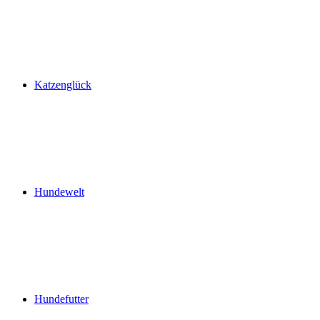
Katzenglück
Hundewelt
Hundefutter