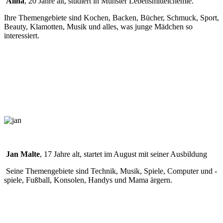
Alina
, 20 Jahre alt, studiert in Münster Lebensmittelchemie.
Ihre Themengebiete sind Kochen, Backen, Bücher, Schmuck, Sport,
Beauty, Klamotten, Musik und alles, was junge Mädchen so
interessiert.
Jan Malte
, 17 Jahre alt, startet im August mit seiner Ausbildung
Seine Themengebiete sind Technik, Musik, Spiele, Computer und -
spiele, Fußball, Konsolen, Handys und Mama ärgern.