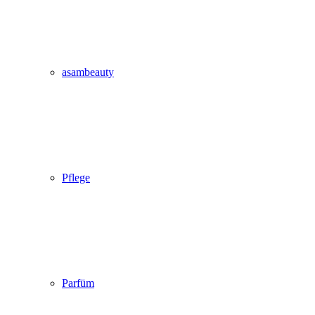
asambeauty
Pflege
Parfüm