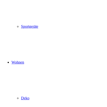
Sportgeräte
Wohnen
Deko