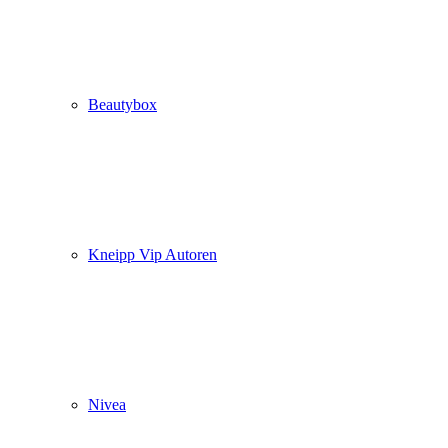
Beautybox
Kneipp Vip Autoren
Nivea