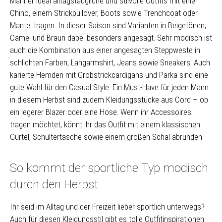
Männer ideal alltagstaugliche und stilvolle Outfits mit einer
Chino, einem Strickpullover, Boots sowie Trenchcoat oder
Mantel tragen. In dieser Saison sind Varianten in Beigetönen,
Camel und Braun dabei besonders angesagt. Sehr modisch ist
auch die Kombination aus einer angesagten Steppweste in
schlichten Farben, Langarmshirt, Jeans sowie Sneakers. Auch
karierte Hemden mit Grobstrickcardigans und Parka sind eine
gute Wahl für den Casual Style. Ein Must-Have für jeden Mann
in diesem Herbst sind zudem Kleidungsstücke aus Cord – ob
ein legerer Blazer oder eine Hose. Wenn ihr Accessoires
tragen möchtet, könnt ihr das Outfit mit einem klassischen
Gürtel, Schultertasche sowie einem großen Schal abrunden.
So kommt der sportliche Typ modisch
durch den Herbst
Ihr seid im Alltag und der Freizeit lieber sportlich unterwegs?
Auch für diesen Kleidungsstil gibt es tolle Outfitinspirationen