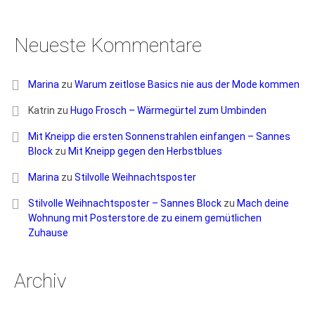
Neueste Kommentare
Marina
zu
Warum zeitlose Basics nie aus der Mode kommen
Katrin
zu
Hugo Frosch – Wärmegürtel zum Umbinden
Mit Kneipp die ersten Sonnenstrahlen einfangen – Sannes
Block
zu
Mit Kneipp gegen den Herbstblues
Marina
zu
Stilvolle Weihnachtsposter
Stilvolle Weihnachtsposter – Sannes Block
zu
Mach deine
Wohnung mit Posterstore.de zu einem gemütlichen
Zuhause
Archiv