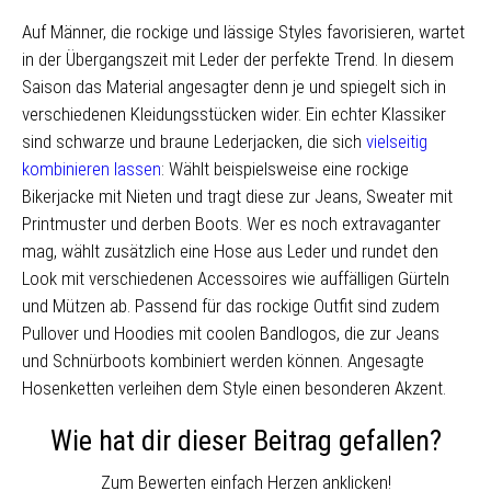
Auf Männer, die rockige und lässige Styles favorisieren, wartet
in der Übergangszeit mit Leder der perfekte Trend. In diesem
Saison das Material angesagter denn je und spiegelt sich in
verschiedenen Kleidungsstücken wider. Ein echter Klassiker
sind schwarze und braune Lederjacken, die sich
vielseitig
kombinieren lassen
: Wählt beispielsweise eine rockige
Bikerjacke mit Nieten und tragt diese zur Jeans, Sweater mit
Printmuster und derben Boots. Wer es noch extravaganter
mag, wählt zusätzlich eine Hose aus Leder und rundet den
Look mit verschiedenen Accessoires wie auffälligen Gürteln
und Mützen ab. Passend für das rockige Outfit sind zudem
Pullover und Hoodies mit coolen Bandlogos, die zur Jeans
und Schnürboots kombiniert werden können. Angesagte
Hosenketten verleihen dem Style einen besonderen Akzent.
Wie hat dir dieser Beitrag gefallen?
Zum Bewerten einfach Herzen anklicken!