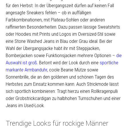
für den Herbst: In der Übergangszeit dürfen auf keinen Fall
angesagte Sneakers fehlen – ob in auffälligen
Farbkombinationen, mit Plateau-Sohlen oder anderen
raffinierten Besonderheiten. Dazu passen lässige Sweatshirts
oder Hoodies mit Prints und Logos im Oversized-Stil sowie
eine Stone Washed Jeans in Blau oder Grau ideal. Bei der
Wahl der Übergangsjacke habt ihr mit Steppjacken,
Bomberjacken sowie Funktionsjacken mehrere Optionen –
die
Auswahl ist groß
. Betont wird der Look durch eine
sportliche
markante Armbanduhr
, coole Beanie Mütze sowie
Sonnenbrille, die an den goldenen und schönen Tagen des
Herbstes zum Einsatz kommen kann. Auch Strickmode lässt
sich sportlich kombinieren: Tragt hierzu einen Rollkragenpulli
oder Grobstrickcardigan zu halbhohen Turnschuhen und einer
Jeans im Used-Look.
Trendige Looks für rockige Männer