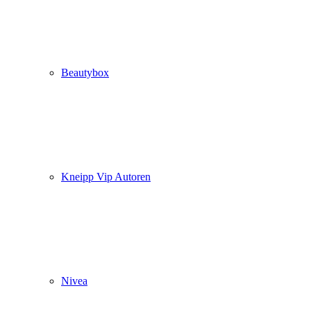
Beautybox
Kneipp Vip Autoren
Nivea