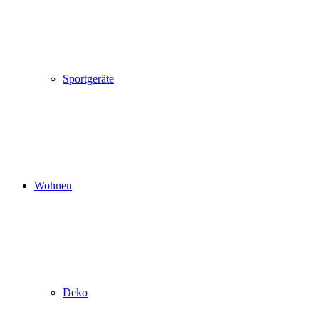
Sportgeräte
Wohnen
Deko