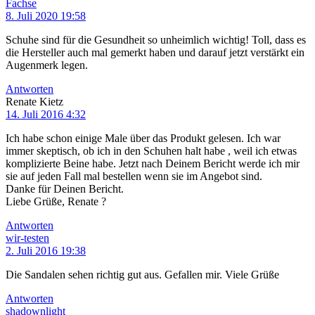
Fachse
8. Juli 2020 19:58
Schuhe sind für die Gesundheit so unheimlich wichtig! Toll, dass es
die Hersteller auch mal gemerkt haben und darauf jetzt verstärkt ein
Augenmerk legen.
Antworten
Renate Kietz
14. Juli 2016 4:32
Ich habe schon einige Male über das Produkt gelesen. Ich war
immer skeptisch, ob ich in den Schuhen halt habe , weil ich etwas
komplizierte Beine habe. Jetzt nach Deinem Bericht werde ich mir
sie auf jeden Fall mal bestellen wenn sie im Angebot sind.
Danke für Deinen Bericht.
Liebe Grüße, Renate ?
Antworten
wir-testen
2. Juli 2016 19:38
Die Sandalen sehen richtig gut aus. Gefallen mir. Viele Grüße
Antworten
shadownlight