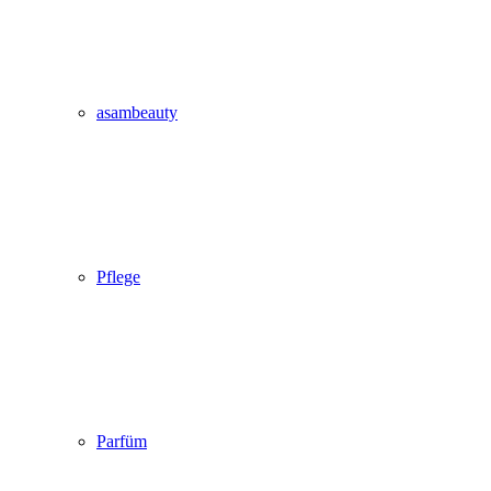
asambeauty
Pflege
Parfüm