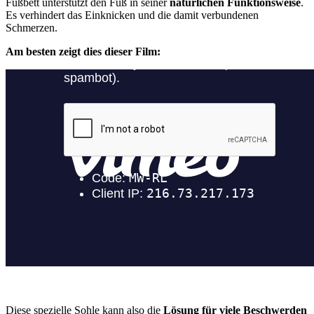
Fußbett unterstützt den Fuß in seiner
natürlichen Funktionsweise
.
Es verhindert das Einknicken und die damit verbundenen
Schmerzen.
Am besten zeigt dies dieser Film:
Diese spezielle Sohle kann also die
Lösung für viele Beschwerden