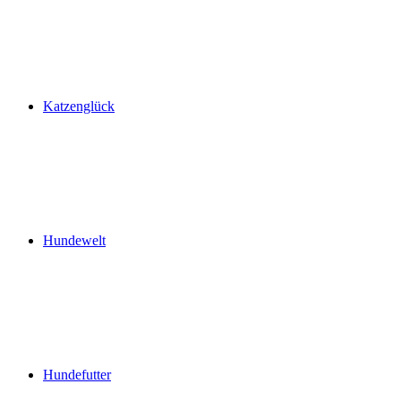
Katzenglück
Hundewelt
Hundefutter