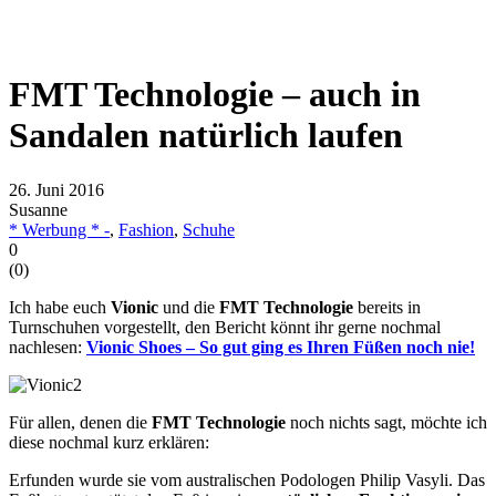
FMT Technologie – auch in
Sandalen natürlich laufen
26. Juni 2016
Susanne
* Werbung * -
,
Fashion
,
Schuhe
0
(
0
)
Ich habe euch
Vionic
und die
FMT Technologie
bereits in
Turnschuhen vorgestellt, den Bericht könnt ihr gerne nochmal
nachlesen:
Vionic Shoes – So gut ging es Ihren Füßen noch nie!
Für allen, denen die
FMT Technologie
noch nichts sagt, möchte ich
diese nochmal kurz erklären:
Erfunden wurde sie vom australischen Podologen Philip Vasyli. Das