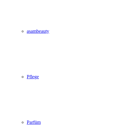
asambeauty
Pflege
Parfüm