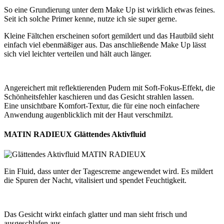
So eine Grundierung unter dem Make Up ist wirklich etwas feines.
Seit ich solche Primer kenne, nutze ich sie super gerne.
Kleine Fältchen erscheinen sofort gemildert und das Hautbild sieht
einfach viel ebenmäßiger aus. Das anschließende Make Up lässt
sich viel leichter verteilen und hält auch länger.
Angereichert mit reflektierenden Pudern mit Soft-Fokus-Effekt, die
Schönheitsfehler kaschieren und das Gesicht strahlen lassen.
Eine unsichtbare Komfort-Textur, die für eine noch einfachere
Anwendung augenblicklich mit der Haut verschmilzt.
MATIN RADIEUX Glättendes Aktivfluid
Ein Fluid, dass unter der Tagescreme angewendet wird. Es mildert
die Spuren der Nacht, vitalisiert und spendet Feuchtigkeit.
Das Gesicht wirkt einfach glatter und man sieht frisch und
ausgeschlafen aus.