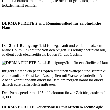
Haut. Da braucht man Produkte, die die Haut gründlich, aber
trotzdem sanft reinigen.
DERMA PURETE 2-in-1-Reinigungsfluid für empfindliche
Haut
Das
2-in-1 Reinigungsfluid
ist mega sanft und entfernt trotzdem
Make Up im Gesicht und von den Augen. Es reinigt aber nicht nur,
es dient auch gleichzeitig als Lotion für das Gesicht.
Ihr gebt einfach ein paar Tropfen auf einen Wattepad und schminkt
euch damit ab. Es ist kein Naschpülen mit Wasser erforderlich. Am
Abend könnt ihr dann direkt ins Bett, am morgen könnt ihr direkt
danach eure Tagespflege auftragen.
Den Pumpspender mit 195 ml bekommt ihr zur Zeit für gerade mal
4,90 €.
DERMA PURETE Gesichtswasser mit Mizellen-Technologie