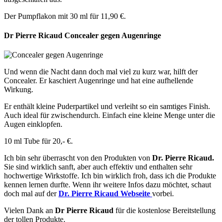
Der Pumpflakon mit 30 ml für 11,90 €.
Dr Pierre Ricaud Concealer gegen Augenringe
Und wenn die Nacht dann doch mal viel zu kurz war, hilft der
Concealer. Er kaschiert Augenringe und hat eine aufhellende
Wirkung.
Er enthält kleine Puderpartikel und verleiht so ein samtiges Finish.
Auch ideal für zwischendurch. Einfach eine kleine Menge unter die
Augen einklopfen.
10 ml Tube für 20,- €.
Ich bin sehr überrascht von den Produkten von
Dr. Pierre Ricaud.
Sie sind wirklich sanft, aber auch effektiv und enthalten sehr
hochwertige Wirkstoffe. Ich bin wirklich froh, dass ich die Produkte
kennen lernen durfte. Wenn ihr weitere Infos dazu möchtet, schaut
doch mal auf der
Dr. Pierre Ricaud Webseite
vorbei.
Vielen Dank an
Dr Pierre Ricaud
für die kostenlose Bereitstellung
der tollen Produkte.