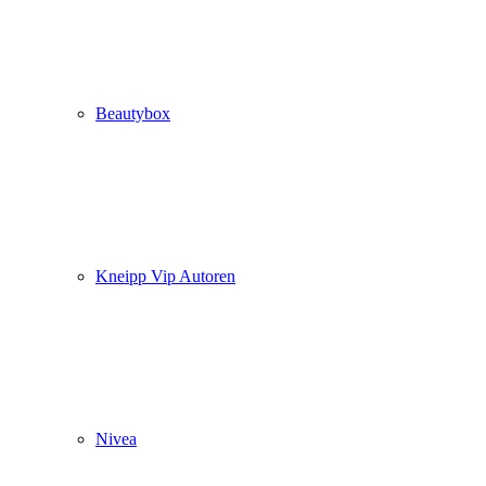
Beautybox
Kneipp Vip Autoren
Nivea