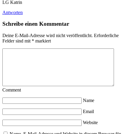
LG Katrin
Antworten
Schreibe einen Kommentar
Deine E-Mail-Adresse wird nicht veröffentlicht.
Erforderliche
Felder sind mit
*
markiert
Comment
Name
Email
Website
Name, E-Mail-Adresse und Website in diesem Browser für