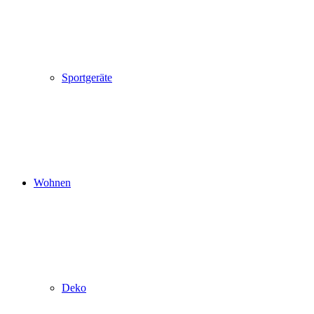
Sportgeräte
Wohnen
Deko