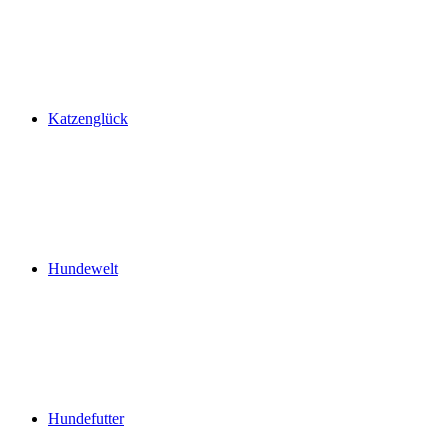
Katzenglück
Hundewelt
Hundefutter