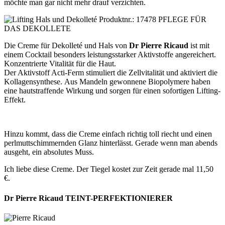
möchte man gar nicht mehr drauf verzichten.
Die Creme für Dekolleté und Hals von
Dr Pierre Ricaud
ist mit
einem Cocktail besonders leistungsstarker Aktivstoffe angereichert.
Konzentrierte Vitalität für die Haut.
Der Aktivstoff Acti-Ferm stimuliert die Zellvitalität und aktiviert die
Kollagensynthese. Aus Mandeln gewonnene Biopolymere haben
eine hautstraffende Wirkung und sorgen für einen sofortigen Lifting-
Effekt.
Hinzu kommt, dass die Creme einfach richtig toll riecht und einen
perlmuttschimmernden Glanz hinterlässt. Gerade wenn man abends
ausgeht, ein absolutes Muss.
Ich liebe diese Creme. Der Tiegel kostet zur Zeit gerade mal 11,50
€.
Dr Pierre Ricaud TEINT-PERFEKTIONIERER