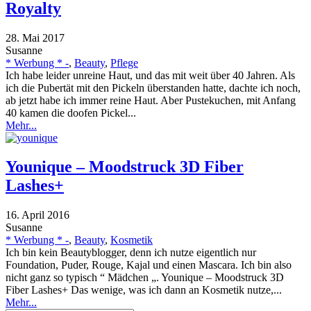
Royalty
28. Mai 2017
Susanne
* Werbung * -
,
Beauty
,
Pflege
Ich habe leider unreine Haut, und das mit weit über 40 Jahren. Als
ich die Pubertät mit den Pickeln überstanden hatte, dachte ich noch,
ab jetzt habe ich immer reine Haut. Aber Pustekuchen, mit Anfang
40 kamen die doofen Pickel...
Mehr...
Younique – Moodstruck 3D Fiber
Lashes+
16. April 2016
Susanne
* Werbung * -
,
Beauty
,
Kosmetik
Ich bin kein Beautyblogger, denn ich nutze eigentlich nur
Foundation, Puder, Rouge, Kajal und einen Mascara. Ich bin also
nicht ganz so typisch “ Mädchen „. Younique – Moodstruck 3D
Fiber Lashes+ Das wenige, was ich dann an Kosmetik nutze,...
Mehr...