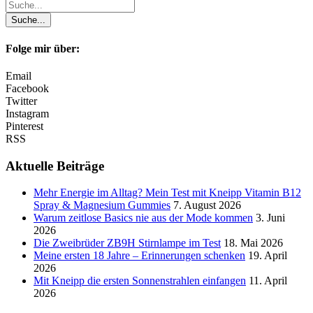
Folge mir über:
Email
Facebook
Twitter
Instagram
Pinterest
RSS
Aktuelle Beiträge
Mehr Energie im Alltag? Mein Test mit Kneipp Vitamin B12
Spray & Magnesium Gummies
7. August 2026
Warum zeitlose Basics nie aus der Mode kommen
3. Juni
2026
Die Zweibrüder ZB9H Stirnlampe im Test
18. Mai 2026
Meine ersten 18 Jahre – Erinnerungen schenken
19. April
2026
Mit Kneipp die ersten Sonnenstrahlen einfangen
11. April
2026