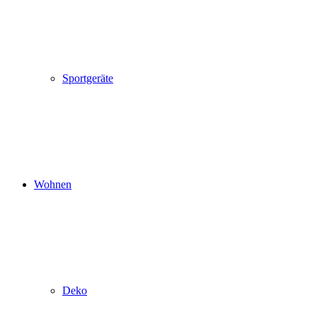
Sportgeräte
Wohnen
Deko