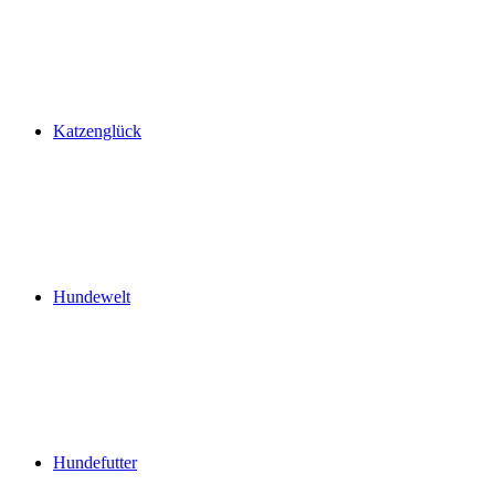
Katzenglück
Hundewelt
Hundefutter