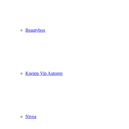
Beautybox
Kneipp Vip Autoren
Nivea