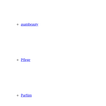
asambeauty
Pflege
Parfüm