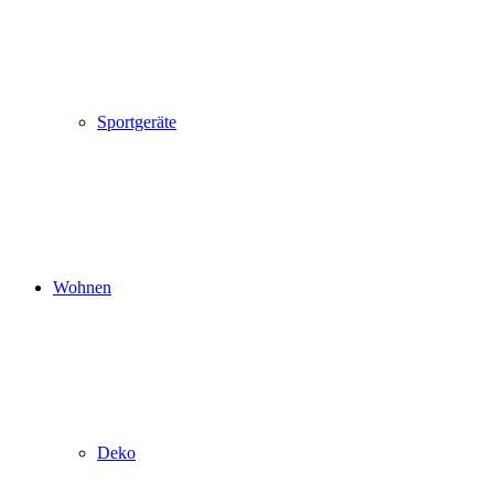
Sportgeräte
Wohnen
Deko