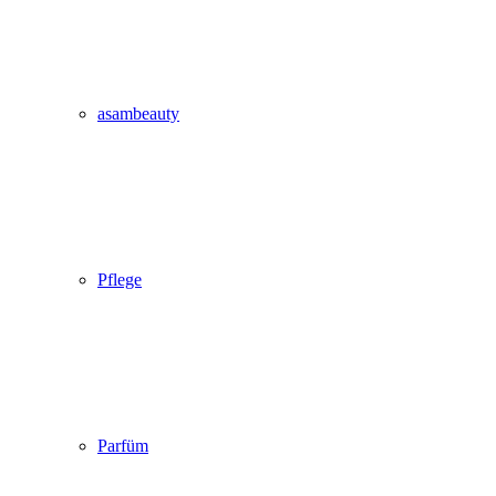
asambeauty
Pflege
Parfüm