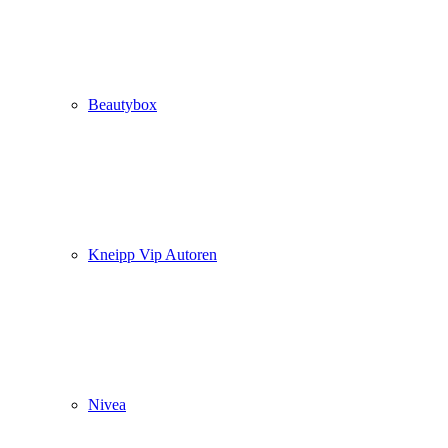
Beautybox
Kneipp Vip Autoren
Nivea