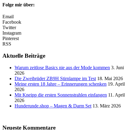
Folge mir über:
Email
Facebook
Twitter
Instagram
Pinterest
RSS
Aktuelle Beiträge
Warum zeitlose Basics nie aus der Mode kommen
3. Juni
2026
Die Zweibrüder ZB9H Stirnlampe im Test
18. Mai 2026
Meine ersten 18 Jahre – Erinnerungen schenken
19. April
2026
Mit Kneipp die ersten Sonnenstrahlen einfangen
11. April
2026
Hunderunde.shop – Magen & Darm Set
13. März 2026
Neueste Kommentare