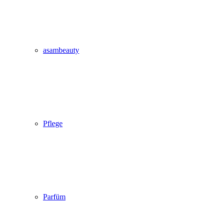
asambeauty
Pflege
Parfüm