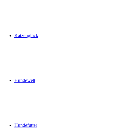
Katzenglück
Hundewelt
Hundefutter