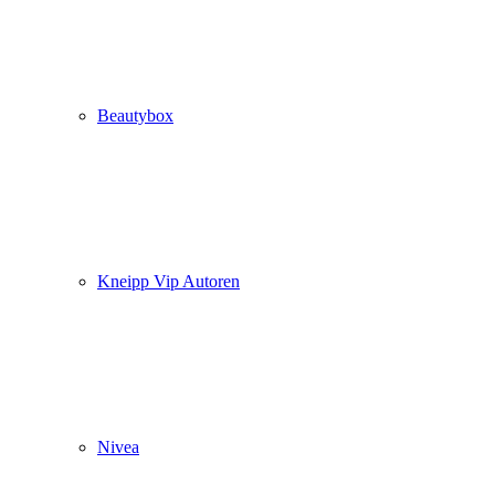
Beautybox
Kneipp Vip Autoren
Nivea