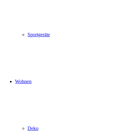
Sportgeräte
Wohnen
Deko