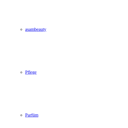
asambeauty
Pflege
Parfüm