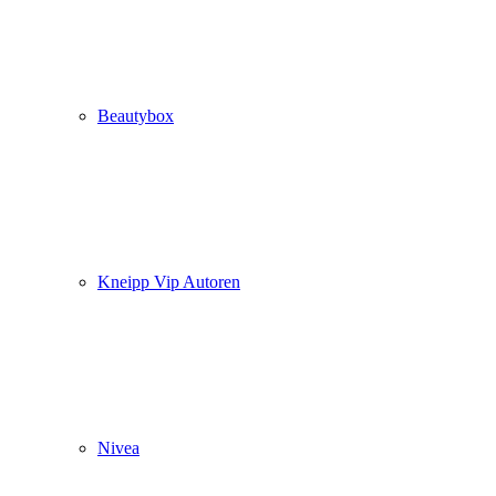
Beautybox
Kneipp Vip Autoren
Nivea