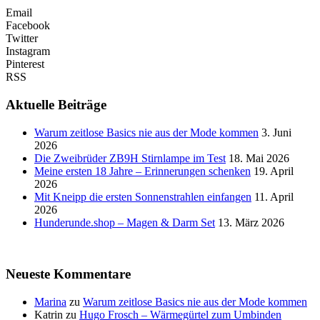
Email
Facebook
Twitter
Instagram
Pinterest
RSS
Aktuelle Beiträge
Warum zeitlose Basics nie aus der Mode kommen
3. Juni
2026
Die Zweibrüder ZB9H Stirnlampe im Test
18. Mai 2026
Meine ersten 18 Jahre – Erinnerungen schenken
19. April
2026
Mit Kneipp die ersten Sonnenstrahlen einfangen
11. April
2026
Hunderunde.shop – Magen & Darm Set
13. März 2026
Neueste Kommentare
Marina
zu
Warum zeitlose Basics nie aus der Mode kommen
Katrin
zu
Hugo Frosch – Wärmegürtel zum Umbinden