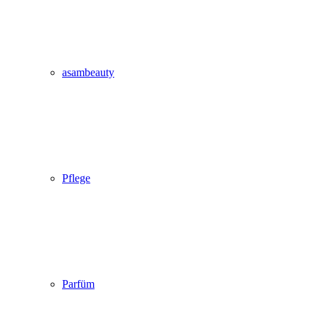
asambeauty
Pflege
Parfüm