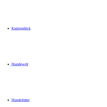
Katzenglück
Hundewelt
Hundefutter