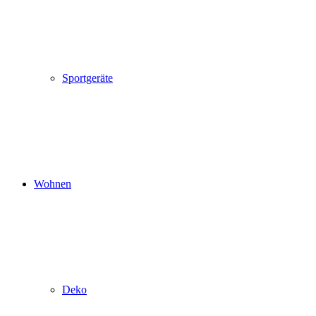
Sportgeräte
Wohnen
Deko