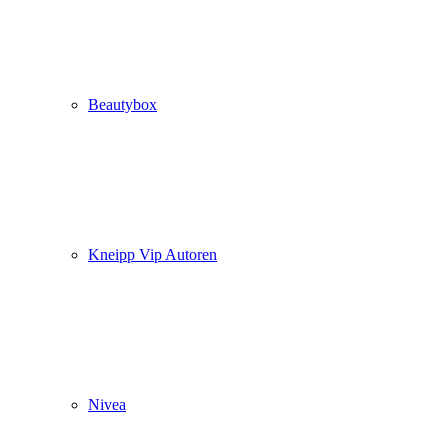
Beautybox
Kneipp Vip Autoren
Nivea