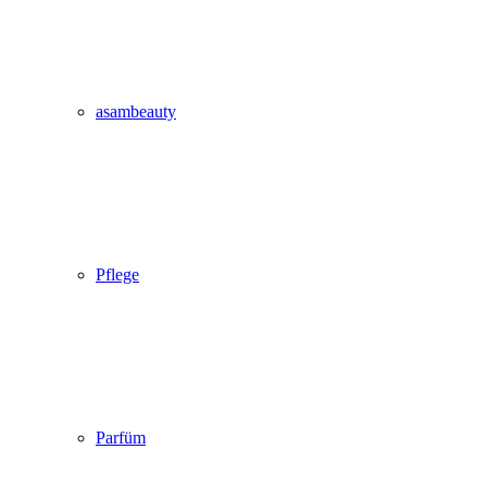
asambeauty
Pflege
Parfüm