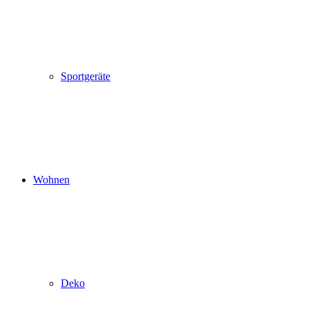
Sportgeräte
Wohnen
Deko