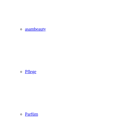
asambeauty
Pflege
Parfüm