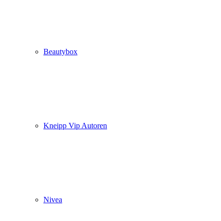
Beautybox
Kneipp Vip Autoren
Nivea