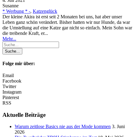
4. Juli 2021
Susanne
* Werbung * -
,
Katzenglück
Der kleine Akira ist erst seit 2 Monaten bei uns, hat aber unser
Leben ganz schön verändert. Bisher hatten wir nur Hunde, da war
die Umstellung auf eine Katze gar nicht so einfach. Mein Sohn war
die treibende Kraft, er...
Mehr...
Folge mir über:
Email
Facebook
Twitter
Instagram
Pinterest
RSS
Aktuelle Beiträge
Warum zeitlose Basics nie aus der Mode kommen
3. Juni
2026