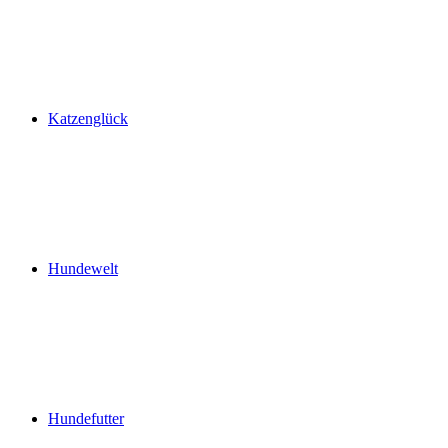
Katzenglück
Hundewelt
Hundefutter