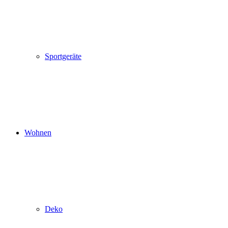
Sportgeräte
Wohnen
Deko