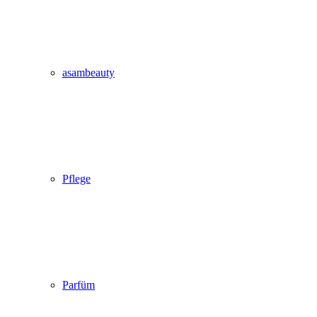
asambeauty
Pflege
Parfüm