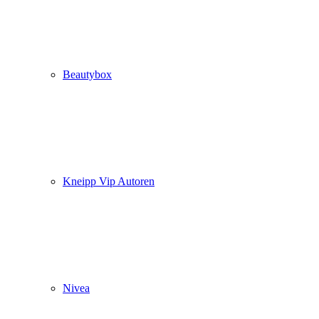
Beautybox
Kneipp Vip Autoren
Nivea