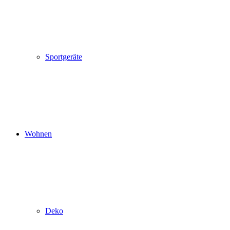
Sportgeräte
Wohnen
Deko