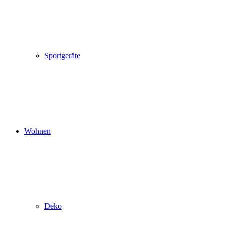
Sportgeräte
Wohnen
Deko