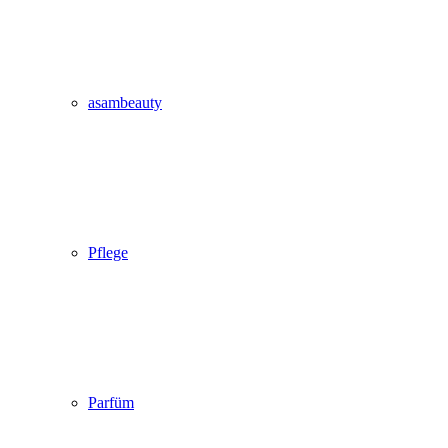
asambeauty
Pflege
Parfüm