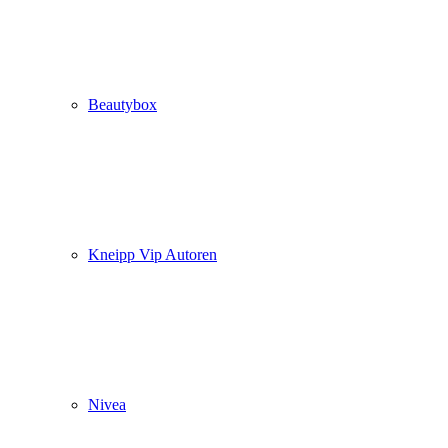
Beautybox
Kneipp Vip Autoren
Nivea