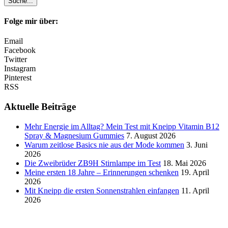
Folge mir über:
Email
Facebook
Twitter
Instagram
Pinterest
RSS
Aktuelle Beiträge
Mehr Energie im Alltag? Mein Test mit Kneipp Vitamin B12
Spray & Magnesium Gummies
7. August 2026
Warum zeitlose Basics nie aus der Mode kommen
3. Juni
2026
Die Zweibrüder ZB9H Stirnlampe im Test
18. Mai 2026
Meine ersten 18 Jahre – Erinnerungen schenken
19. April
2026
Mit Kneipp die ersten Sonnenstrahlen einfangen
11. April
2026