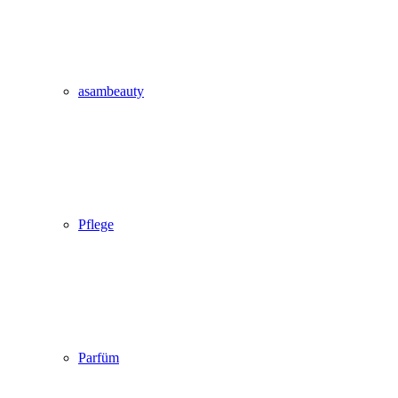
asambeauty
Pflege
Parfüm