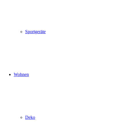
Sportgeräte
Wohnen
Deko