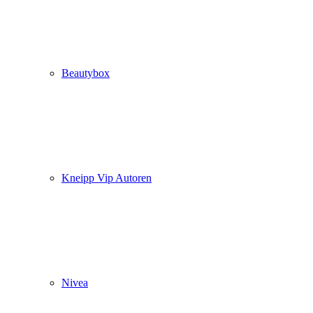
Beautybox
Kneipp Vip Autoren
Nivea