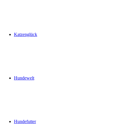
Katzenglück
Hundewelt
Hundefutter