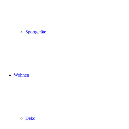
Sportgeräte
Wohnen
Deko