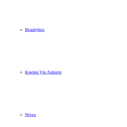
Beautybox
Kneipp Vip Autoren
Nivea