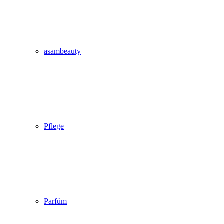
asambeauty
Pflege
Parfüm