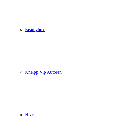
Beautybox
Kneipp Vip Autoren
Nivea