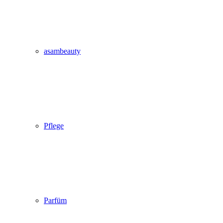
asambeauty
Pflege
Parfüm