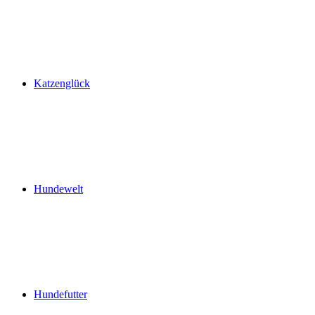
Katzenglück
Hundewelt
Hundefutter