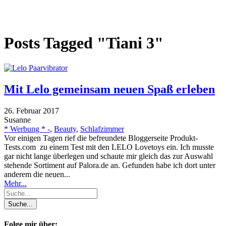
Posts Tagged "Tiani 3"
Mit Lelo gemeinsam neuen Spaß erleben
26. Februar 2017
Susanne
* Werbung * -
,
Beauty
,
Schlafzimmer
Vor einigen Tagen rief die befreundete Bloggerseite Produkt-
Tests.com zu einem Test mit den LELO Lovetoys ein. Ich musste
gar nicht lange überlegen und schaute mir gleich das zur Auswahl
stehende Sortiment auf Palora.de an. Gefunden habe ich dort unter
anderem die neuen...
Mehr...
Folge mir über: