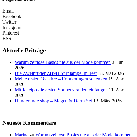
Email
Facebook
Twitter
Instagram
Pinterest
RSS
Aktuelle Beiträge
Warum zeitlose Basics nie aus der Mode kommen
3. Juni
2026
Die Zweibrüder ZB9H Stirnlampe im Test
18. Mai 2026
Meine ersten 18 Jahre – Erinnerungen schenken
19. April
2026
Mit Kneipp die ersten Sonnenstrahlen einfangen
11. April
2026
Hunderunde.shop – Magen & Darm Set
13. März 2026
Neueste Kommentare
Marina
zu
Warum zeitlose Basics nie aus der Mode kommen