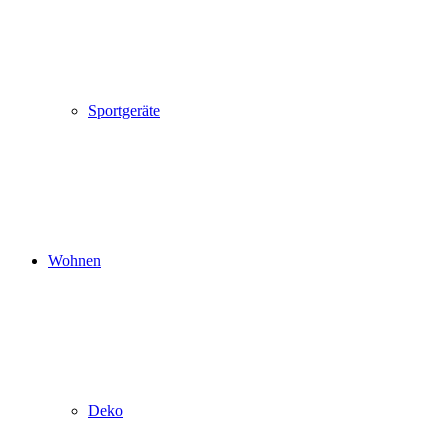
Sportgeräte
Wohnen
Deko