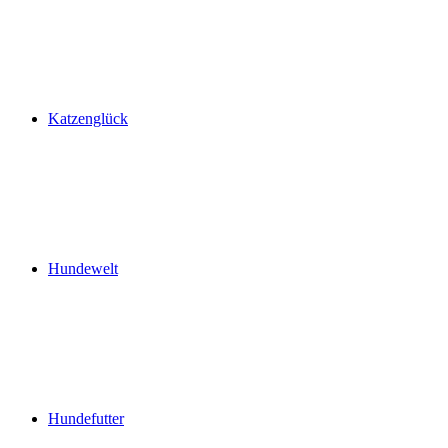
Katzenglück
Hundewelt
Hundefutter