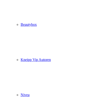
Beautybox
Kneipp Vip Autoren
Nivea