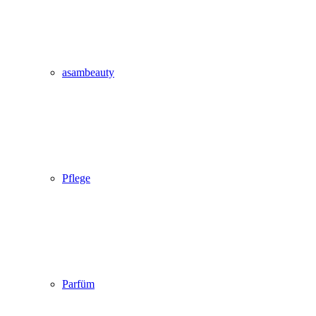
asambeauty
Pflege
Parfüm