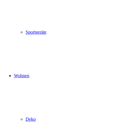
Sportgeräte
Wohnen
Deko