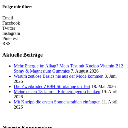
Folge mir über:
Email
Facebook
Twitter
Instagram
Pinterest
RSS
Aktuelle Beiträge
Mehr Energie im Alltag? Mein Test mit Kneipp Vitamin B12
Spray & Magnesium Gummies
7. August 2026
Warum zeitlose Basics nie aus der Mode kommen
3. Juni
2026
Die Zweibrüder ZB9H Stirnlampe im Test
18. Mai 2026
Meine ersten 18 Jahre – Erinnerungen schenken
19. April
2026
Mit Kneipp die ersten Sonnenstrahlen einfangen
11. April
2026
Neueste Kommentare