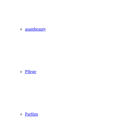
asambeauty
Pflege
Parfüm