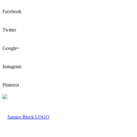
Facebook
Twitter
Google+
Instagram
Pinterest
LOGO