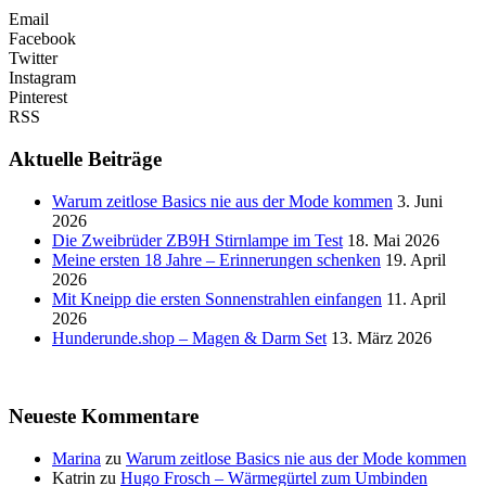
Email
Facebook
Twitter
Instagram
Pinterest
RSS
Aktuelle Beiträge
Warum zeitlose Basics nie aus der Mode kommen
3. Juni
2026
Die Zweibrüder ZB9H Stirnlampe im Test
18. Mai 2026
Meine ersten 18 Jahre – Erinnerungen schenken
19. April
2026
Mit Kneipp die ersten Sonnenstrahlen einfangen
11. April
2026
Hunderunde.shop – Magen & Darm Set
13. März 2026
Neueste Kommentare
Marina
zu
Warum zeitlose Basics nie aus der Mode kommen
Katrin
zu
Hugo Frosch – Wärmegürtel zum Umbinden