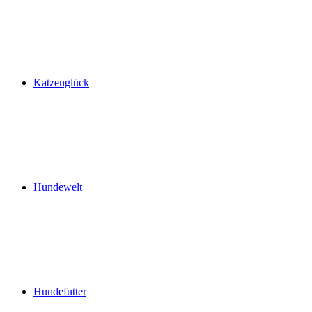
Katzenglück
Hundewelt
Hundefutter