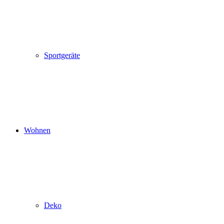
Sportgeräte
Wohnen
Deko