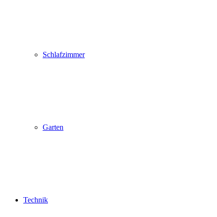
Schlafzimmer
Garten
Technik