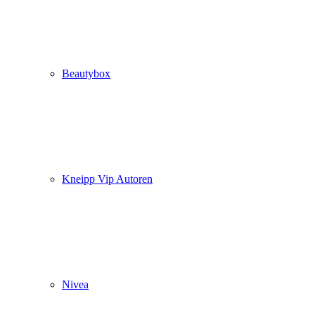
Beautybox
Kneipp Vip Autoren
Nivea