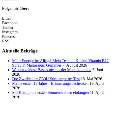
Folge mir über:
Email
Facebook
Twitter
Instagram
Pinterest
RSS
Aktuelle Beiträge
Mehr Energie im Alltag? Mein Test mit Kneipp Vitamin B12
Spray & Magnesium Gummies
7. August 2026
Warum zeitlose Basics nie aus der Mode kommen
3. Juni
2026
Die Zweibrüder ZB9H Stirnlampe im Test
18. Mai 2026
Meine ersten 18 Jahre – Erinnerungen schenken
19. April
2026
Mit Kneipp die ersten Sonnenstrahlen einfangen
11. April
2026