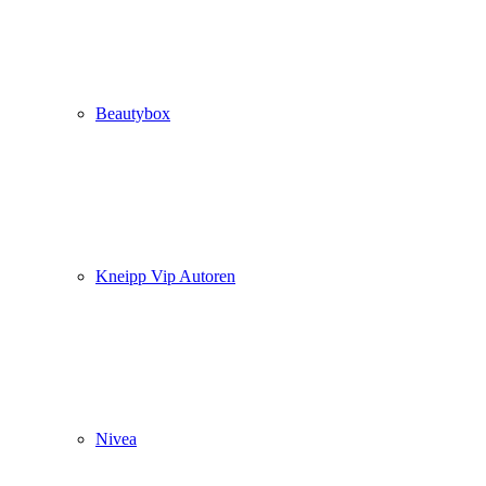
Beautybox
Kneipp Vip Autoren
Nivea