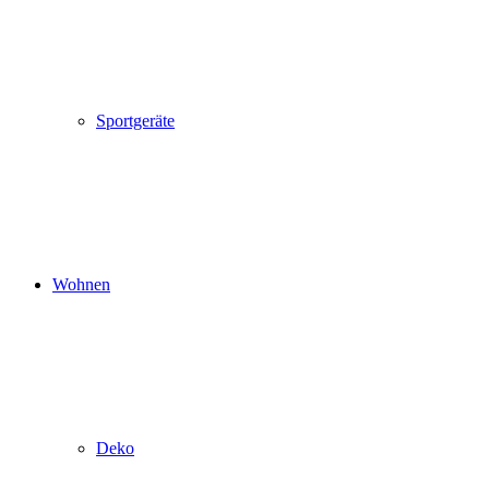
Sportgeräte
Wohnen
Deko