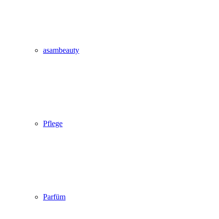
asambeauty
Pflege
Parfüm