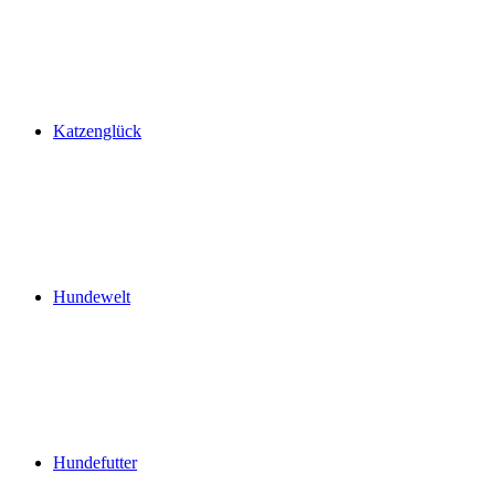
Katzenglück
Hundewelt
Hundefutter