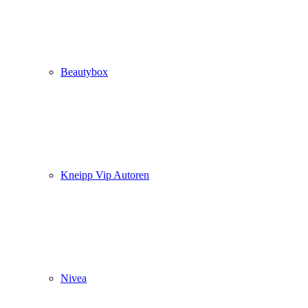
Beautybox
Kneipp Vip Autoren
Nivea