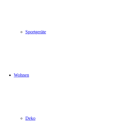
Sportgeräte
Wohnen
Deko