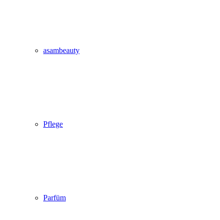
asambeauty
Pflege
Parfüm