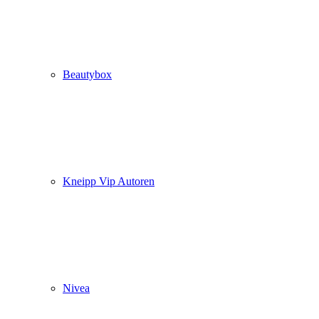
Beautybox
Kneipp Vip Autoren
Nivea