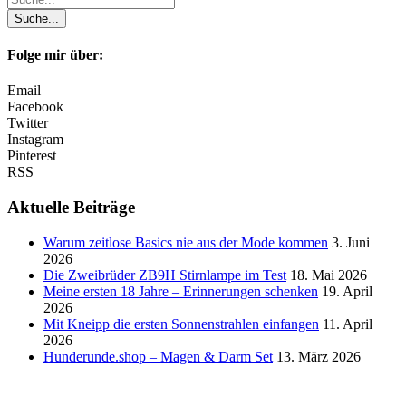
Folge mir über:
Email
Facebook
Twitter
Instagram
Pinterest
RSS
Aktuelle Beiträge
Warum zeitlose Basics nie aus der Mode kommen
3. Juni
2026
Die Zweibrüder ZB9H Stirnlampe im Test
18. Mai 2026
Meine ersten 18 Jahre – Erinnerungen schenken
19. April
2026
Mit Kneipp die ersten Sonnenstrahlen einfangen
11. April
2026
Hunderunde.shop – Magen & Darm Set
13. März 2026