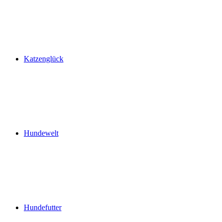
Katzenglück
Hundewelt
Hundefutter