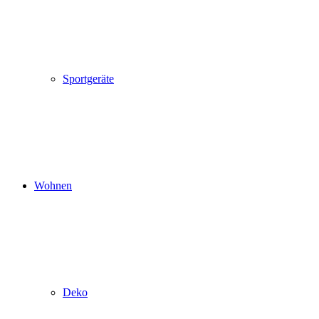
Sportgeräte
Wohnen
Deko