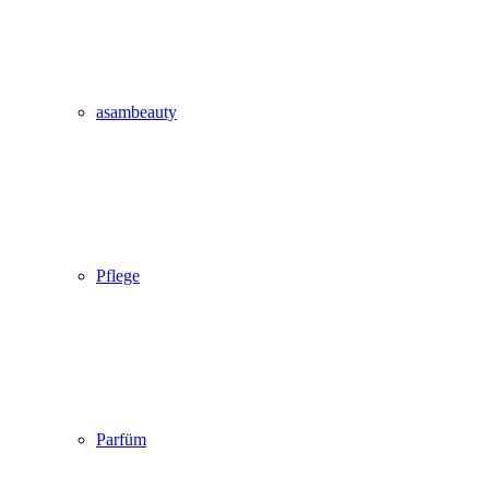
asambeauty
Pflege
Parfüm