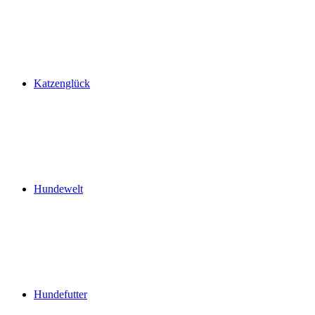
Katzenglück
Hundewelt
Hundefutter