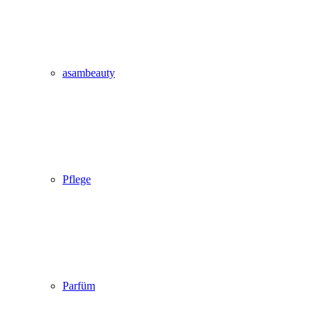
asambeauty
Pflege
Parfüm