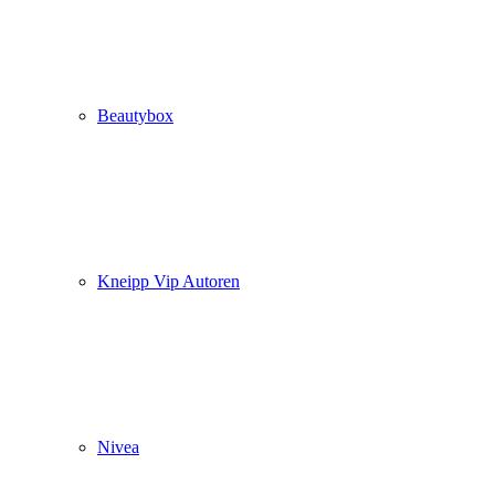
Beautybox
Kneipp Vip Autoren
Nivea