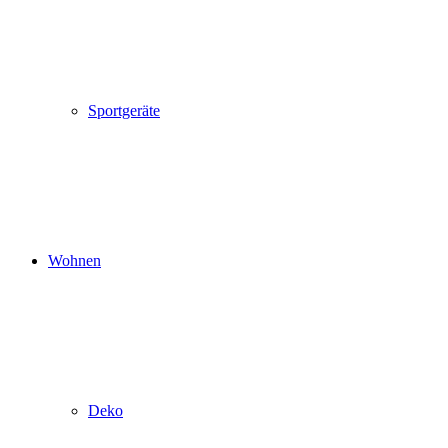
Sportgeräte
Wohnen
Deko