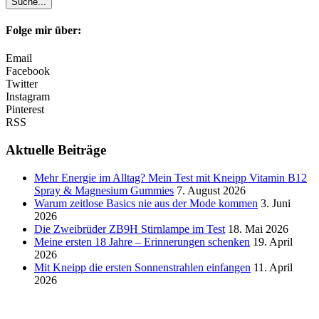
Folge mir über:
Email
Facebook
Twitter
Instagram
Pinterest
RSS
Aktuelle Beiträge
Mehr Energie im Alltag? Mein Test mit Kneipp Vitamin B12
Spray & Magnesium Gummies
7. August 2026
Warum zeitlose Basics nie aus der Mode kommen
3. Juni
2026
Die Zweibrüder ZB9H Stirnlampe im Test
18. Mai 2026
Meine ersten 18 Jahre – Erinnerungen schenken
19. April
2026
Mit Kneipp die ersten Sonnenstrahlen einfangen
11. April
2026