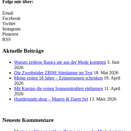
Folge mir über:
Email
Facebook
Twitter
Instagram
Pinterest
RSS
Aktuelle Beiträge
Warum zeitlose Basics nie aus der Mode kommen
3. Juni
2026
Die Zweibrüder ZB9H Stirnlampe im Test
18. Mai 2026
Meine ersten 18 Jahre – Erinnerungen schenken
19. April
2026
Mit Kneipp die ersten Sonnenstrahlen einfangen
11. April
2026
Hunderunde.shop – Magen & Darm Set
13. März 2026
Neueste Kommentare