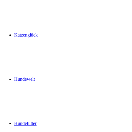
Katzenglück
Hundewelt
Hundefutter