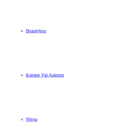
Beautybox
Kneipp Vip Autoren
Nivea