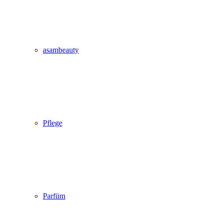
asambeauty
Pflege
Parfüm