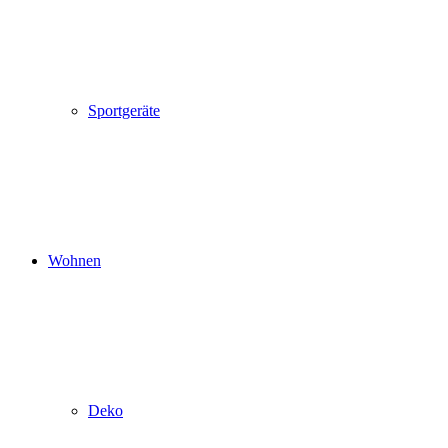
Sportgeräte
Wohnen
Deko