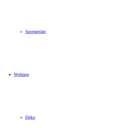
Sportgeräte
Wohnen
Deko