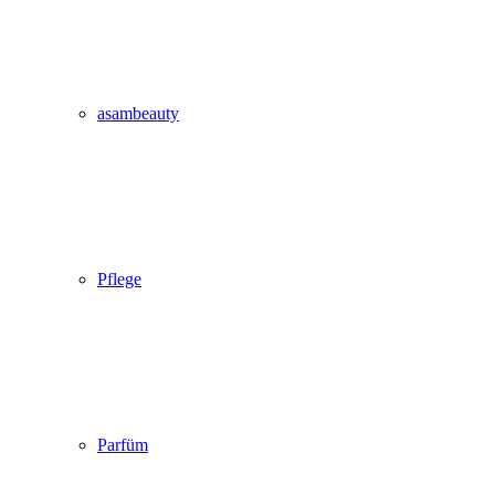
asambeauty
Pflege
Parfüm