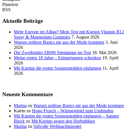
Pinterest
RSS
Aktuelle Beiträge
Mehr Energie im Alltag? Mein Test mit Kneipp Vitamin B12
Spray & Magnesium Gummies
7. August 2026
Warum zeitlose Basics nie aus der Mode kommen
3. Juni
2026
Die Zweibrüder ZB9H Stirnlampe im Test
18. Mai 2026
Meine ersten 18 Jahre – Erinnerungen schenken
19. April
2026
Mit Kneipp die ersten Sonnenstrahlen einfangen
11. April
2026
Neueste Kommentare
Marina
zu
Warum zeitlose Basics nie aus der Mode kommen
Katrin
zu
Hugo Frosch – Wärmegürtel zum Umbinden
Mit Kneipp die ersten Sonnenstrahlen einfangen – Sannes
Block
zu
Mit Kneipp gegen den Herbstblues
Marina
zu
Stilvolle Weihnachtsposter