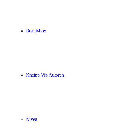
Beautybox
Kneipp Vip Autoren
Nivea