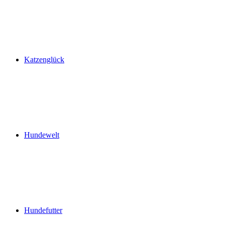
Katzenglück
Hundewelt
Hundefutter