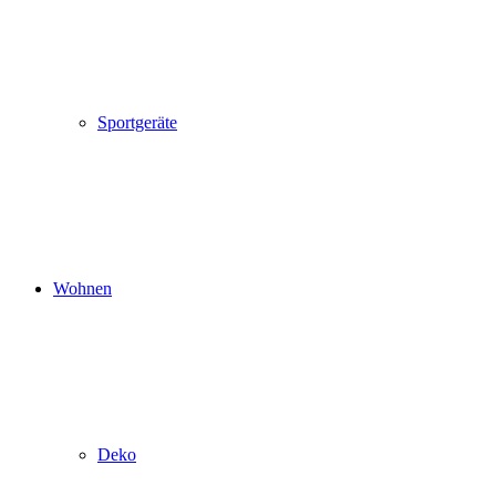
Sportgeräte
Wohnen
Deko