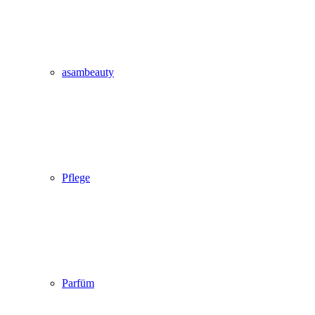
asambeauty
Pflege
Parfüm