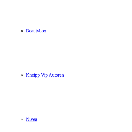
Beautybox
Kneipp Vip Autoren
Nivea