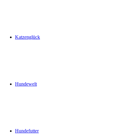
Katzenglück
Hundewelt
Hundefutter