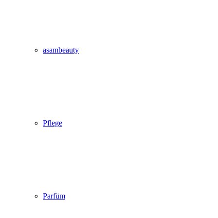
asambeauty
Pflege
Parfüm