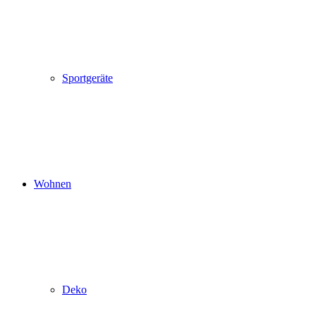
Sportgeräte
Wohnen
Deko