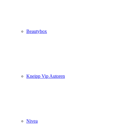
Beautybox
Kneipp Vip Autoren
Nivea