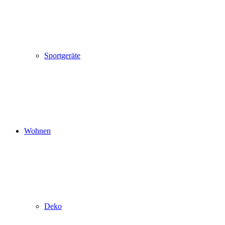
Sportgeräte
Wohnen
Deko