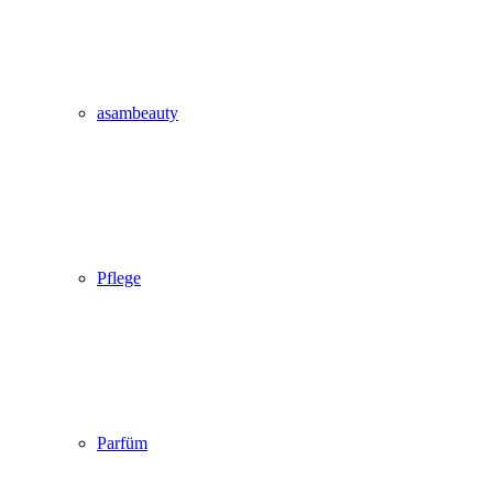
asambeauty
Pflege
Parfüm