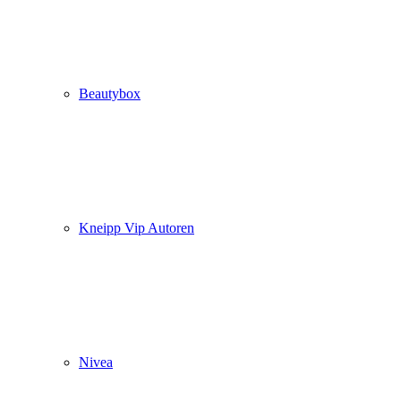
Beautybox
Kneipp Vip Autoren
Nivea